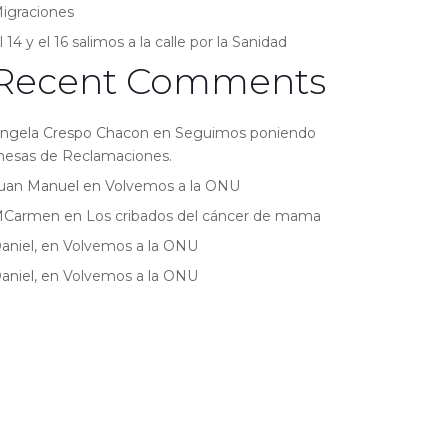
igraciones
l 14 y el 16 salimos a la calle por la Sanidad
Recent Comments
ngela Crespo Chacon
en
Seguimos poniendo
esas de Reclamaciones.
uan Manuel
en
Volvemos a la ONU
MCarmen
en
Los cribados del cáncer de mama
aniel,
en
Volvemos a la ONU
aniel,
en
Volvemos a la ONU