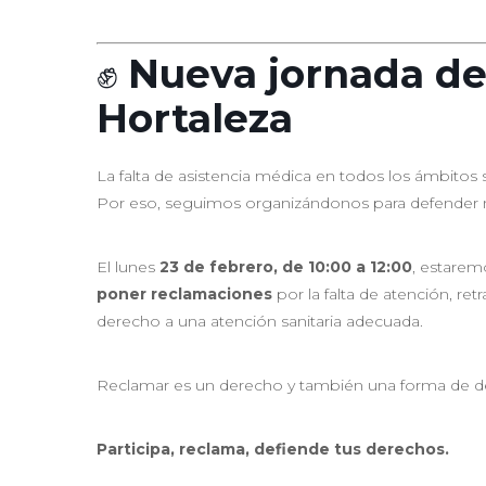
✊
Nueva jornada de
Hortaleza
La falta de asistencia médica en todos los ámbitos
Por eso, seguimos organizándonos para defender nu
El lunes
23 de febrero, de 10:00 a 12:00
, estarem
poner reclamaciones
por la falta de atención, ret
derecho a una atención sanitaria adecuada.
Reclamar es un derecho y también una forma de de
Participa, reclama, defiende tus derechos.