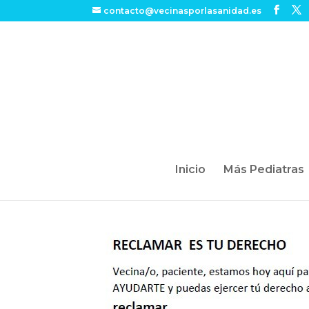
contacto@vecinasporlasanidad.es
Inicio
Más Pediatras