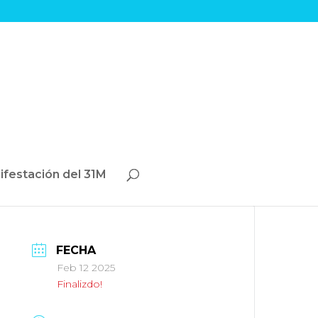
ifestación del 31M
FECHA
Feb 12 2025
Finalizdo!