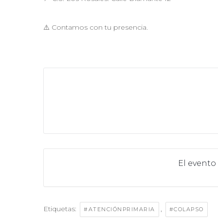
⚠️ Contamos con tu presencia.
El evento
Etiquetas:
,
#ATENCIÓNPRIMARIA
#COLAPSO