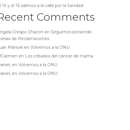
l 14 y el 16 salimos a la calle por la Sanidad
Recent Comments
ngela Crespo Chacon
en
Seguimos poniendo
esas de Reclamaciones.
uan Manuel
en
Volvemos a la ONU
MCarmen
en
Los cribados del cáncer de mama
aniel,
en
Volvemos a la ONU
aniel,
en
Volvemos a la ONU