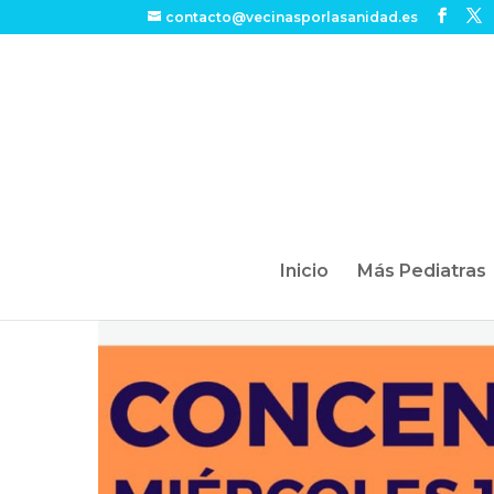
contacto@vecinasporlasanidad.es
Inicio
Más Pediatras