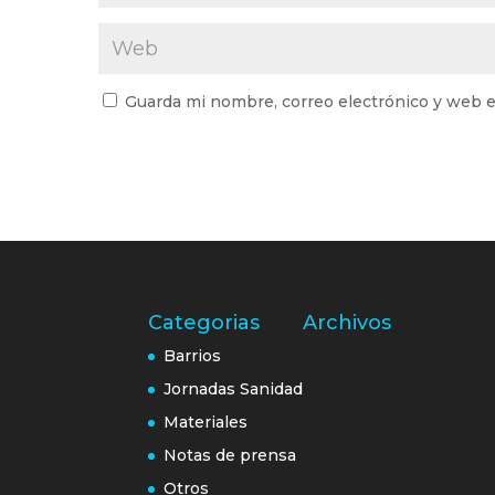
Guarda mi nombre, correo electrónico y web e
Categorias
Archivos
Barrios
Jornadas Sanidad
Materiales
Notas de prensa
Otros