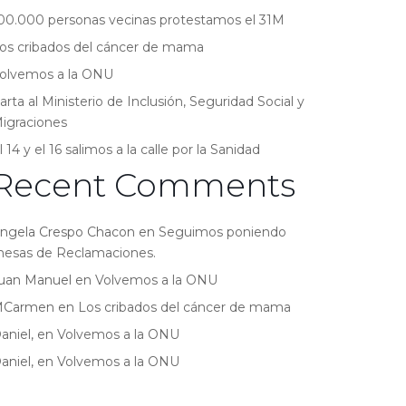
00.000 personas vecinas protestamos el 31M
os cribados del cáncer de mama
olvemos a la ONU
arta al Ministerio de Inclusión, Seguridad Social y
igraciones
l 14 y el 16 salimos a la calle por la Sanidad
Recent Comments
ngela Crespo Chacon
en
Seguimos poniendo
esas de Reclamaciones.
uan Manuel
en
Volvemos a la ONU
MCarmen
en
Los cribados del cáncer de mama
aniel,
en
Volvemos a la ONU
aniel,
en
Volvemos a la ONU