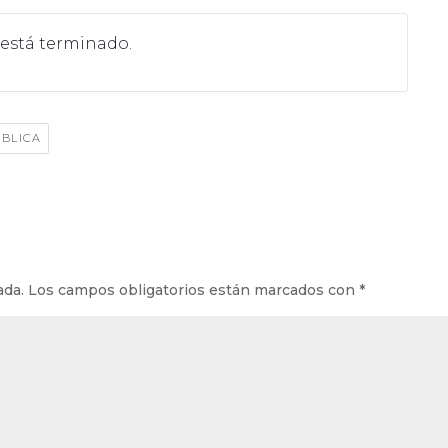
 está terminado.
BLICA
ada.
Los campos obligatorios están marcados con
*