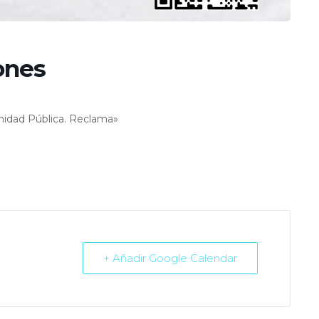
ones
nidad Pública. Reclama»
+ Añadir Google Calendar