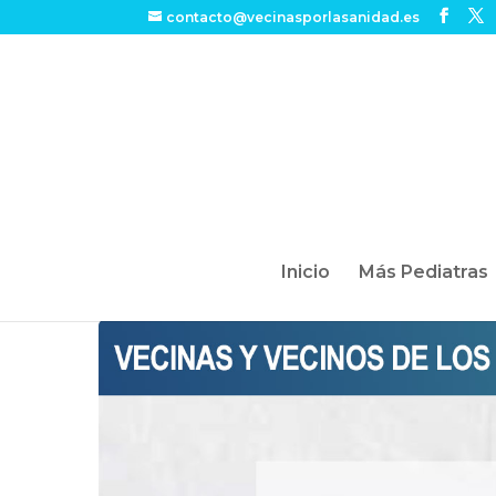
contacto@vecinasporlasanidad.es
Inicio
Más Pediatras