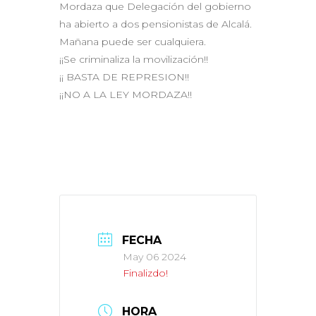
Mordaza que Delegación del gobierno
ha abierto a dos pensionistas de Alcalá.
Mañana puede ser cualquiera.
¡¡Se criminaliza la movilización!!
¡¡ BASTA DE REPRESION!!
¡¡NO A LA LEY MORDAZA!!
FECHA
May 06 2024
Finalizdo!
HORA