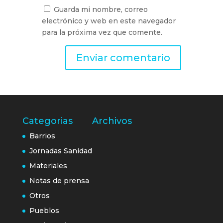
Guarda mi nombre, correo
electrónico y web en este navegador
para la próxima vez que comente.
Categorias
Archivos
Barrios
Jornadas Sanidad
Materiales
Notas de prensa
Otros
Pueblos