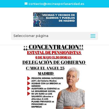
contacto@vecinasporlasanidad.es
Seleccionar página