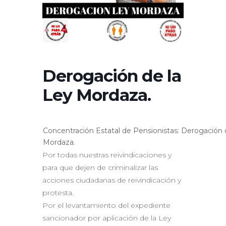
Derogación de la
Ley Mordaza.
Concentración Estatal de Pensionistas: Derogación 
Mordaza.
Por todas nuestras reivindicaciones y
para que dejen de criminalizar las
acciones ciudadanas de reivindicación y
protesta.
Por el levantamiento del expediente
sancionador por aplicación de la Ley