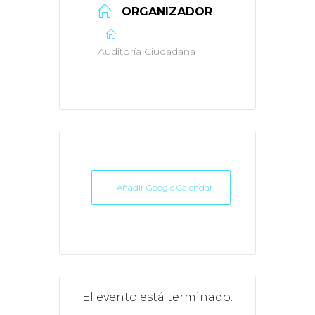
ORGANIZADOR
Auditoría Ciudadana
+ Añadir Google Calendar
El evento está terminado.