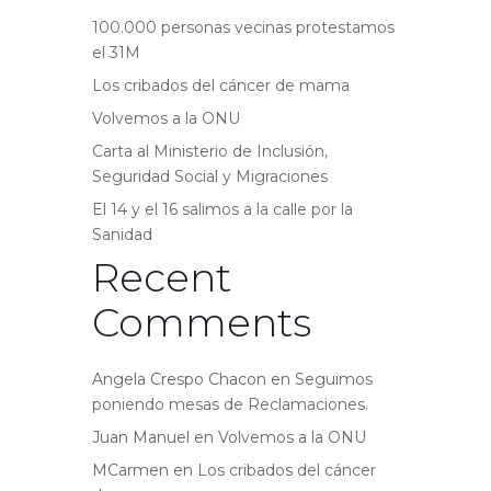
100.000 personas vecinas protestamos
el 31M
Los cribados del cáncer de mama
Volvemos a la ONU
Carta al Ministerio de Inclusión,
Seguridad Social y Migraciones
El 14 y el 16 salimos a la calle por la
Sanidad
Recent
Comments
Angela Crespo Chacon
en
Seguimos
poniendo mesas de Reclamaciones.
Juan Manuel
en
Volvemos a la ONU
MCarmen
en
Los cribados del cáncer