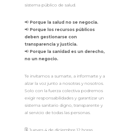
sistema público de salud.
📢
Porque la salud no se negocia.
📢
Porque los recursos públicos
deben gestionarse con
transparencia y justicia.
📢
Porque la sanidad es un derecho,
no un negocio.
Te invitamos a sumarte, a informarte y a
alzar la voz junto a nosotras y nosotros.
Solo con la fuerza colectiva podremos
exigir responsabilidades y garantizar un
sistema sanitario digno, transparente y
al servicio de todas las personas.
🗓️ Jueves 4 de diciembre 12 horas