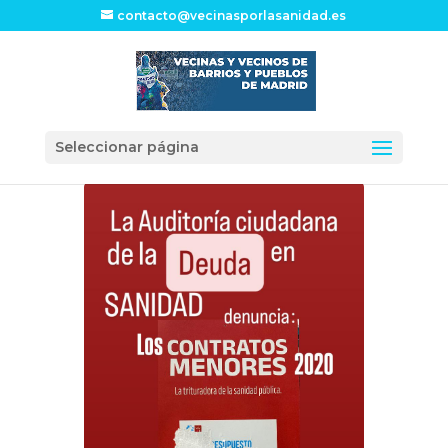
contacto@vecinasporlasanidad.es
Seleccionar página