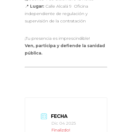
📍
Lugar:
Calle Alcalá 9 Oficina
independiente de regulación y
supervisión de la contratación
¡Tu presencia es imprescindible!
Ven, participa y defiende la sanidad
pública.
FECHA
Dic 04 2025
Finalizdo!