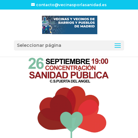
contacto@vecinasporlasanidad.es
Seleccionar página