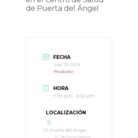
de Puerta del Ángel
FECHA
Sep 26 2024
Finalizdo!
HORA
7:00 pm - 8:30 pm
LOCALIZACIÓN
CS Puerta del Ángel
P.º de Extremadura,