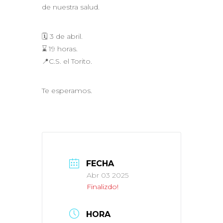
de nuestra salud.
🗓 3 de abril.
⌛ 19 horas.
📍C.S. el Torito.
Te esperamos.
FECHA
Abr 03 2025
Finalizdo!
HORA