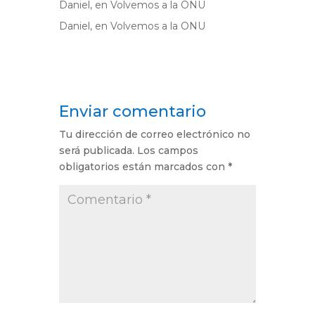
Daniel,
en
Volvemos a la ONU
Daniel,
en
Volvemos a la ONU
Enviar comentario
Tu dirección de correo electrónico no
será publicada.
Los campos
obligatorios están marcados con
*