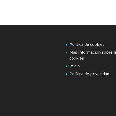
Política de cookies
Más información sobre l
cookies
Inicio
Política de privacidad