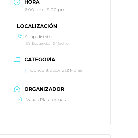
HORA
6:00 pm - 9:00 pm
LOCALIZACIÓN
Suap distrito
Dr. Esquerdo, 45 Madrid
CATEGORÍA
Concentraciones&Manis
ORGANIZADOR
Varias Plataformas