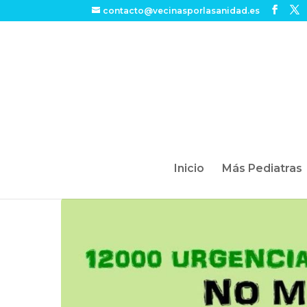
contacto@vecinasporlasanidad.es
Inicio
Más Pediatras