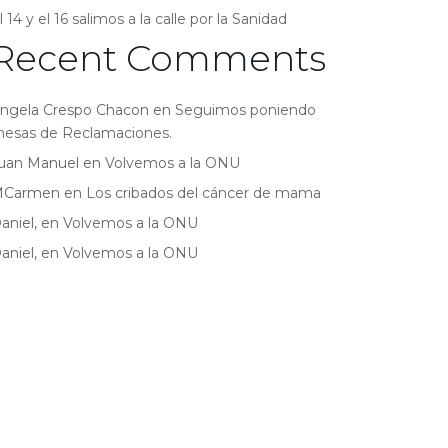
l 14 y el 16 salimos a la calle por la Sanidad
Recent Comments
ngela Crespo Chacon
en
Seguimos poniendo
esas de Reclamaciones.
uan Manuel
en
Volvemos a la ONU
MCarmen
en
Los cribados del cáncer de mama
aniel,
en
Volvemos a la ONU
aniel,
en
Volvemos a la ONU