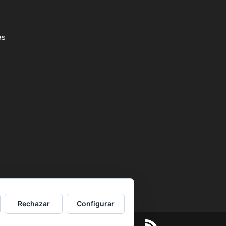
as
Rechazar
Configurar