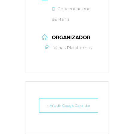
Concentracione
s&Manis
ORGANIZADOR
Varias Plataformas
+ Añadir Google Calendar