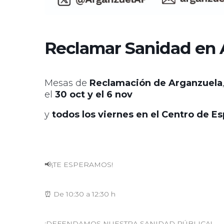
Reclamar Sanidad en 
Mesas de
Reclamación de Arganzuela
el
30 oct y el 6 nov
y
todos los viernes en el Centro de 
📢¡TE ESPERAMOS!
⏰ De 10:30 a 12:30 h
¡DEFENDAMOS NUESTRA SANIDAD PÚBLICA!