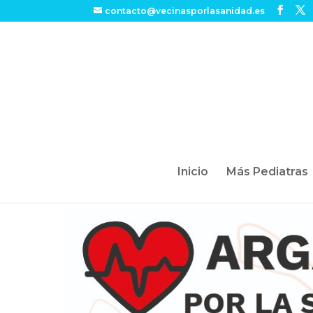
contacto@vecinasporlasanidad.es
Inicio
Más Pediatras