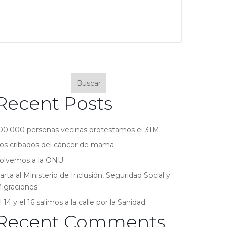
Buscar
Recent Posts
00.000 personas vecinas protestamos el 31M
os cribados del cáncer de mama
olvemos a la ONU
arta al Ministerio de Inclusión, Seguridad Social y
igraciones
l 14 y el 16 salimos a la calle por la Sanidad
Recent Comments