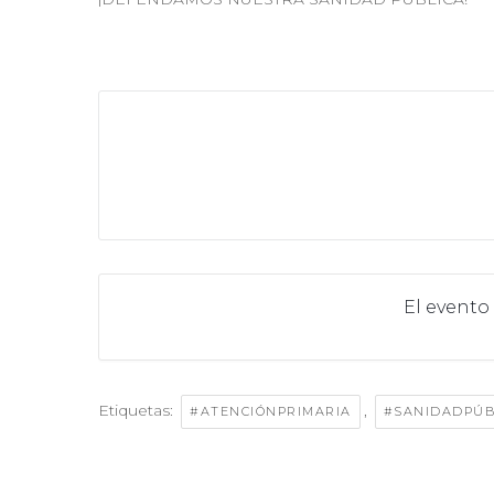
El evento
Etiquetas:
,
#ATENCIÓNPRIMARIA
#SANIDADPÚB