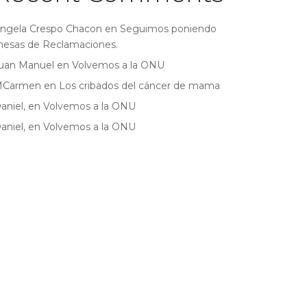
ngela Crespo Chacon
en
Seguimos poniendo
esas de Reclamaciones.
uan Manuel
en
Volvemos a la ONU
MCarmen
en
Los cribados del cáncer de mama
aniel,
en
Volvemos a la ONU
aniel,
en
Volvemos a la ONU