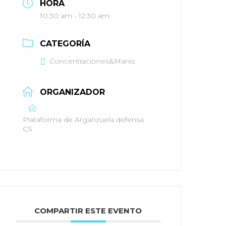
HORA
10:30 am - 12:30 am
CATEGORÍA
Concentraciones&Manis
ORGANIZADOR
Plataforma de Arganzuela defensa
CS
COMPARTIR ESTE EVENTO