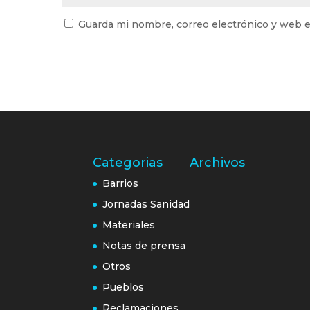
Guarda mi nombre, correo electrónico y web e
Categorias
Archivos
Barrios
Jornadas Sanidad
Materiales
Notas de prensa
Otros
Pueblos
Reclamaciones