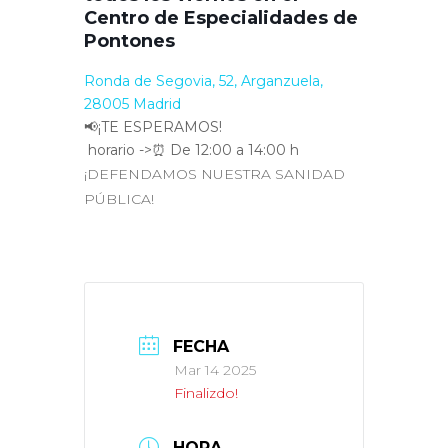
Centro de Especialidades de
Pontones
Ronda de Segovia, 52, Arganzuela,
28005 Madrid
📢¡TE ESPERAMOS!
horario ->⏰ De 12:00 a 14:00 h
¡DEFENDAMOS NUESTRA SANIDAD
PÚBLICA!
FECHA
Mar 14 2025
Finalizdo!
HORA