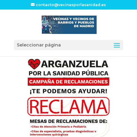
contacto@vecinasporlasanidad.es
Seleccionar página