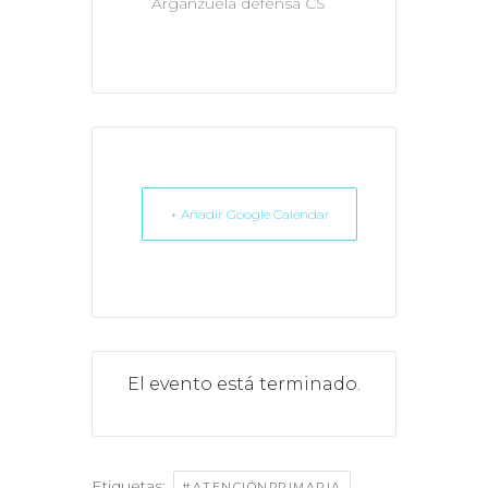
Arganzuela defensa CS
+ Añadir Google Calendar
El evento está terminado.
Etiquetas:
,
#ATENCIÓNPRIMARIA