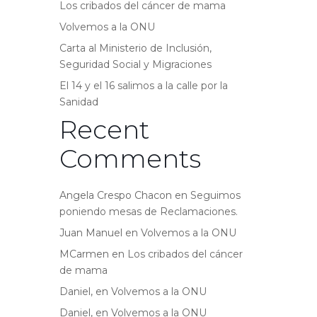
Los cribados del cáncer de mama
Volvemos a la ONU
Carta al Ministerio de Inclusión,
Seguridad Social y Migraciones
El 14 y el 16 salimos a la calle por la
Sanidad
Recent
Comments
Angela Crespo Chacon
en
Seguimos
poniendo mesas de Reclamaciones.
Juan Manuel
en
Volvemos a la ONU
MCarmen
en
Los cribados del cáncer
de mama
Daniel,
en
Volvemos a la ONU
Daniel,
en
Volvemos a la ONU