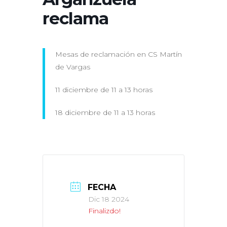
reclama
Mesas de reclamación en CS Martín
de Vargas
11 diciembre de 11 a 13 horas
18 diciembre de 11 a 13 horas
FECHA
Dic 18 2024
Finalizdo!