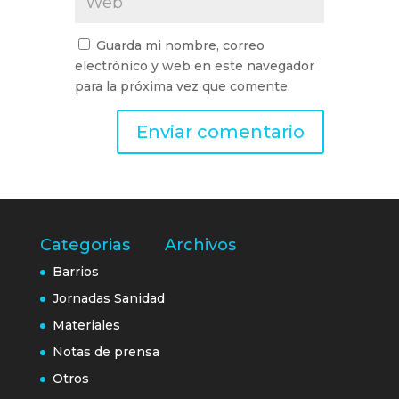
Guarda mi nombre, correo
electrónico y web en este navegador
para la próxima vez que comente.
Categorias
Archivos
Barrios
Jornadas Sanidad
Materiales
Notas de prensa
Otros