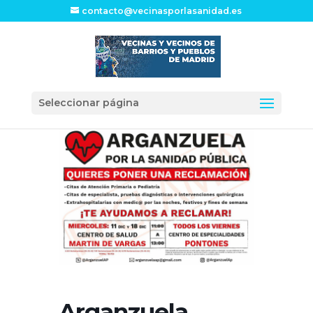
contacto@vecinasporlasanidad.es
Seleccionar página
Arganzuela