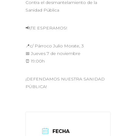
Contra el desmantelamiento de la
Sanidad Pública
📢¡TE ESPERAMOS!
📍c/ Párroco Julio Morate, 3
📅 Jueves 7 de noviembre
⏰ 19:00h
¡DEFENDAMOS NUESTRA SANIDAD
PÚBLICA!
FECHA