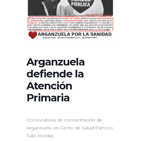
Arganzuela
defiende la
Atención
Primaria
Convocatoria de concentración de
Arganzuela, en Cento de Salud Párroco
Julio Morate.