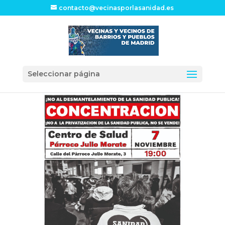
contacto@vecinasporlasanidad.es
Seleccionar página