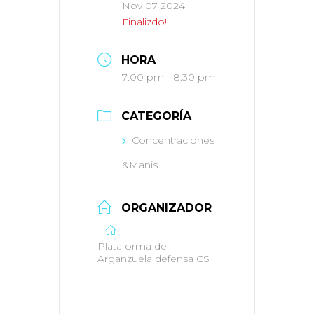
Nov 07 2024
Finalizdo!
HORA
7:00 pm - 8:30 pm
CATEGORÍA
Concentraciones
&Manis
ORGANIZADOR
Plataforma de
Arganzuela defensa CS