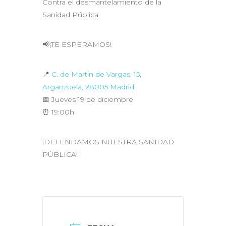
Contra el desmantelamiento de la
Sanidad Pública
📢¡TE ESPERAMOS!
📍
C. de Martín de Vargas, 15,
Arganzuela, 28005 Madrid
📅 Jueves 19 de diciembre
⏰ 19:00h
¡DEFENDAMOS NUESTRA SANIDAD
PÚBLICA!