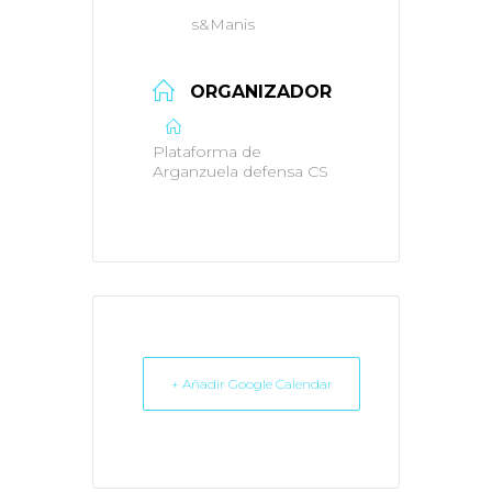
s&Manis
ORGANIZADOR
Plataforma de
Arganzuela defensa CS
+ Añadir Google Calendar