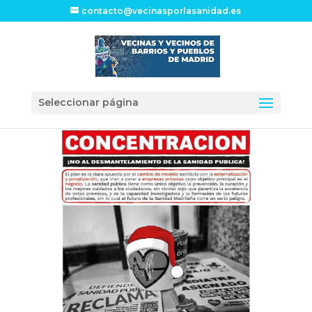
contacto@vecinasporlasanidad.es
Seleccionar página