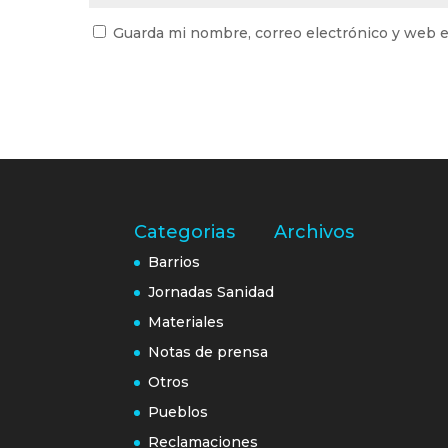
Guarda mi nombre, correo electrónico y web e
Categorias
Archivos
Barrios
Jornadas Sanidad
Materiales
Notas de prensa
Otros
Pueblos
Reclamaciones