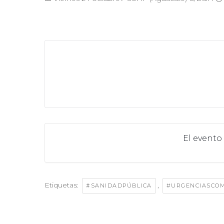
El evento
Etiquetas:
,
#SANIDADPÚBLICA
#URGENCIASCO