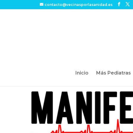
contacto@vecinasporlasanidad.es
Inicio
Más Pediatras