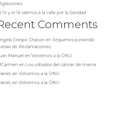
igraciones
l 14 y el 16 salimos a la calle por la Sanidad
Recent Comments
ngela Crespo Chacon
en
Seguimos poniendo
esas de Reclamaciones.
uan Manuel
en
Volvemos a la ONU
MCarmen
en
Los cribados del cáncer de mama
aniel,
en
Volvemos a la ONU
aniel,
en
Volvemos a la ONU