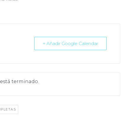
+ Añadir Google Calendar
 está terminado.
MPLETAS