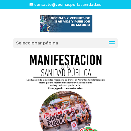
contacto@vecinasporlasanidad.es
Seleccionar página