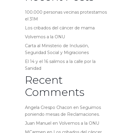
100.000 personas vecinas protestamos
el 31M
Los cribados del cáncer de mama
Volvemos a la ONU
Carta al Ministerio de Inclusión,
Seguridad Social y Migraciones
El 14 y el 16 salimos a la calle por la
Sanidad
Recent
Comments
Angela Crespo Chacon
en
Seguimos
poniendo mesas de Reclamaciones.
Juan Manuel
en
Volvemos a la ONU
MCarmen
en
Los cribados del cáncer