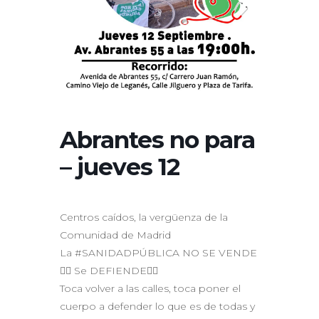
Abrantes no para
– jueves 12
Centros caídos, la vergüenza de la
Comunidad de Madrid
La #SANIDADPÚBLICA NO SE VENDE
👉🏾 Se DEFIENDE👈🏾
Toca volver a las calles, toca poner el
cuerpo a defender lo que es de todas y