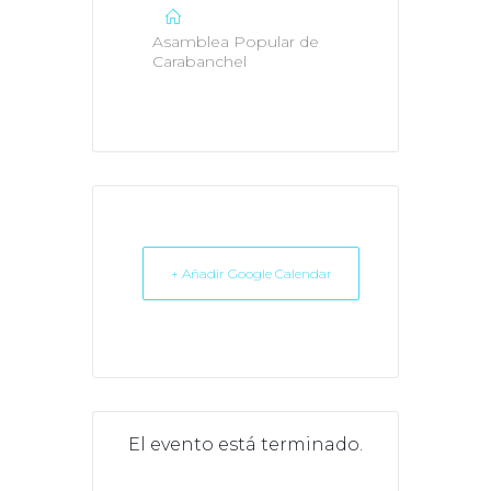
Asamblea Popular de
Carabanchel
+ Añadir Google Calendar
El evento está terminado.