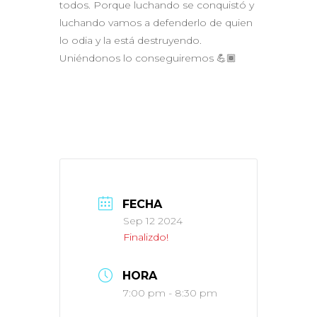
todos. Porque luchando se conquistó y
luchando vamos a defenderlo de quien
lo odia y la está destruyendo.
Uniéndonos lo conseguiremos 💪🏾
FECHA
Sep 12 2024
Finalizdo!
HORA
7:00 pm - 8:30 pm