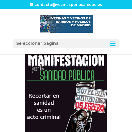
contacto@vecinasporlasanidad.es
Seleccionar página