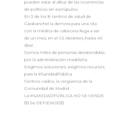
pueden estar al albur de las ocurrencias
de políticos sin escrúpulos.
En 3 de los 8 centros de salud de
Carabanchel la demora para una cita
con la médica de cabecera llega a ser
de un mes; en el CS Abrantes ¡hasta 40
días!
Somos miles de personas desatendidas
por la administración madrileña.
Exigimos soluciones, exigimos recursos
para la #SanidadPública
Centros caídos, la vergüenza de la
Comunidad de Madrid
La #SANIDADPÚBLICA NO SE VENDE
👉🏾 Se DEFIENDE👈🏾