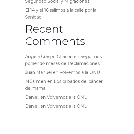
Seguridad Social y Migraciones
El 14 y el 16 salimos a la calle por la
Sanidad
Recent
Comments
Angela Crespo Chacon
en
Seguimos
poniendo mesas de Reclamaciones.
Juan Manuel
en
Volvemos a la ONU
MCarmen
en
Los cribados del cáncer
de mama
Daniel,
en
Volvemos a la ONU
Daniel,
en
Volvemos a la ONU