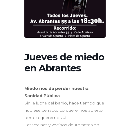
Jueves de miedo
en Abrantes
Miedo nos da perder nuestra
Sanidad Pública
Sin la lucha del barrio, hace tiempo que
hubiese cerrado. Lo queremos abierto,
pero lo queremos útil.
Las vecinas y vecinos de Abrantes no