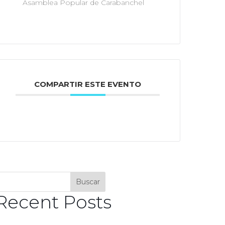
Asamblea Popular de Carabanchel
COMPARTIR ESTE EVENTO
Buscar
Recent Posts