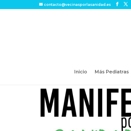
contacto@vecinasporlasanidad.es
Inicio
Más Pediatras