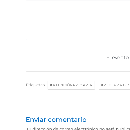
El evento
Etiquetas:
,
#ATENCIÓNPRIMARIA
#RECLAMATU
Enviar comentario
Tu dirección de correo electrónico no será public