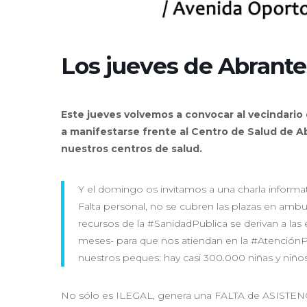
Los jueves de Abrante
Este jueves volvemos a convocar al vecindario 
a manifestarse frente al Centro de Salud de Ab
nuestros centros de salud.
Y el domingo os invitamos a una charla informat
Falta personal, no se cubren las plazas en ambul
recursos de la #SanidadPublica se derivan a las
meses- para que nos atiendan en la #AtenciónPr
nuestros peques: hay casi 300.000 niñas y 
No sólo es ILEGAL, genera una FALTA de ASISTENCI