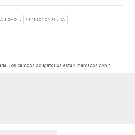
,
SANIDAD
#SANIDADPÚBLICA
ada.
Los campos obligatorios están marcados con
*