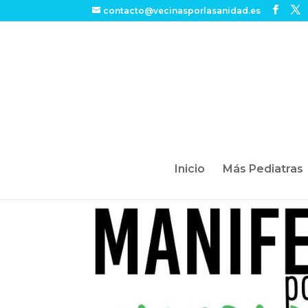
contacto@vecinasporlasanidad.es
Inicio
Más Pediatras