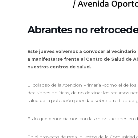
Abrantes no retroced
Este jueves volvemos a convocar al vecindario 
a manifestarse frente al Centro de Salud de Ab
nuestros centros de salud.
El colapso de la Atención Primaria -como el de los h
decisiones políticas, de no destinar los recursos ne
salud de la población prioridad sobre otro tipo de 
Es lo que denunciamos con las movilizaciones en d
En el proyecto de presupuestos de la Comunidad de 