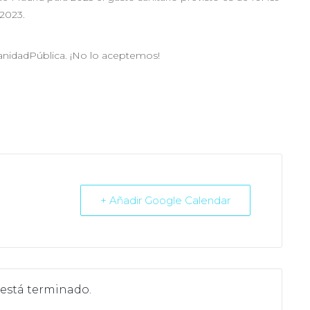
 2023.
SanidadPública. ¡No lo aceptemos!
+ Añadir Google Calendar
 está terminado.