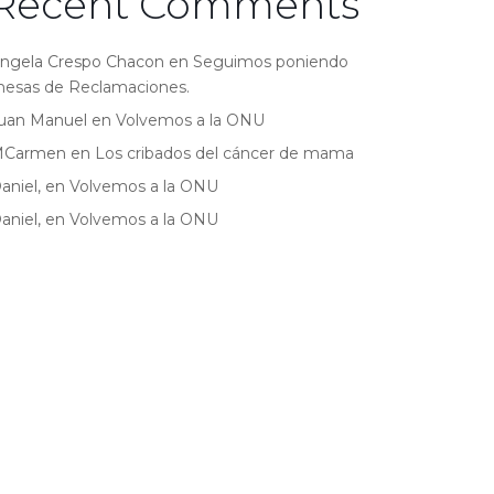
Recent Comments
ngela Crespo Chacon
en
Seguimos poniendo
esas de Reclamaciones.
uan Manuel
en
Volvemos a la ONU
MCarmen
en
Los cribados del cáncer de mama
aniel,
en
Volvemos a la ONU
aniel,
en
Volvemos a la ONU