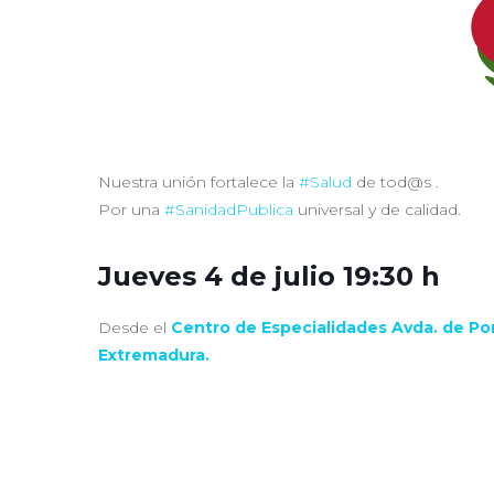
Nuestra unión fortalece la
#Salud
de tod@s .
Por una
#SanidadPublica
universal y de calidad.
Jueves 4 de julio 19:30 h
Desde el
Centro de Especialidades Avda. de Por
Extremadura.