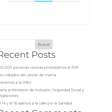
Buscar
Recent Posts
00.000 personas vecinas protestamos el 31M
os cribados del cáncer de mama
olvemos a la ONU
arta al Ministerio de Inclusión, Seguridad Social y
igraciones
l 14 y el 16 salimos a la calle por la Sanidad