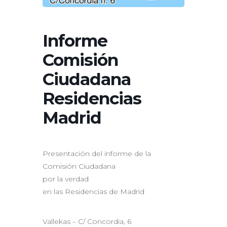
Informe
Comisión
Ciudadana
Residencias
Madrid
Presentación del informe de la
Comisión Ciudadana
por la verdad
en las Residencias de Madrid
Vallekas – C/ Concordia, 6