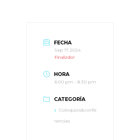
FECHA
Sep 17 2024
Finalizdo!
HORA
6:00 pm - 8:30 pm
CATEGORÍA
Coloquios&confe
rencias