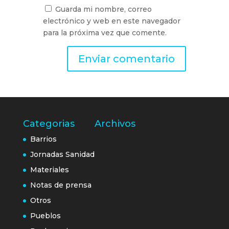
Guarda mi nombre, correo
electrónico y web en este navegador
para la próxima vez que comente.
Categorias
Archivos
Barrios
Jornadas Sanidad
Materiales
Notas de prensa
Otros
Pueblos