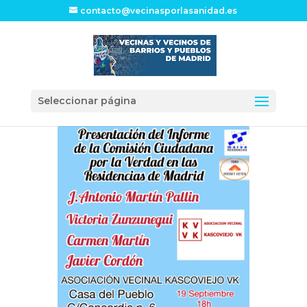
contacto@vecinasporlasanidad.es
Seleccionar página