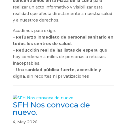
concentramos en la Plaza de la Luna
para
realizar un acto informativo y visibilizar esta
realidad que afecta directamente a nuestra salud
y a nuestros derechos.
Acudimos para exigir:
–
Refuerzo inmediato de personal sanitario en
todos los centros de salud.
–
Reducción real de las listas de espera
, que
hoy condenan a miles de personas a retrasos
inaceptables.
– Una
sanidad pública fuerte, accesible y
digna
, sin recortes ni privatizaciones
SFH Nos convoca de
nuevo.
4, May 2026