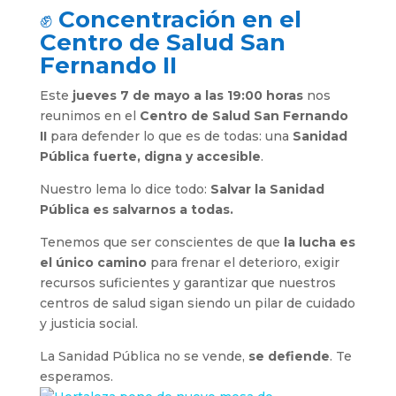
✊
Concentración en el
Centro de Salud San
Fernando II
Este
jueves 7 de mayo a las 19:00 horas
nos
reunimos en el
Centro de Salud San Fernando
II
para defender lo que es de todas: una
Sanidad
Pública fuerte, digna y accesible
.
Nuestro lema lo dice todo:
Salvar la Sanidad
Pública es salvarnos a todas.
Tenemos que ser conscientes de que
la lucha es
el único camino
para frenar el deterioro, exigir
recursos suficientes y garantizar que nuestros
centros de salud sigan siendo un pilar de cuidado
y justicia social.
La Sanidad Pública no se vende,
se defiende
. Te
esperamos.