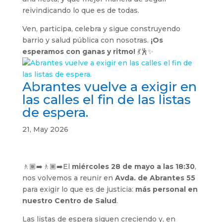
reivindicando lo que es de todas.
Ven, participa, celebra y sigue construyendo
barrio y salud pública con nosotras.
¡Os
esperamos con ganas y ritmo!
💃🕺✨
Abrantes vuelve a exigir en
las calles el fin de las listas
de espera.
21, May 2026
🚶🏾‍➡️🚶🏾‍➡️El
miércoles 28 de mayo a las 18:30
,
nos volvemos a reunir en
Avda. de Abrantes 55
para exigir lo que es de justicia:
más personal en
nuestro Centro de Salud
.
Las listas de espera siguen creciendo y, en