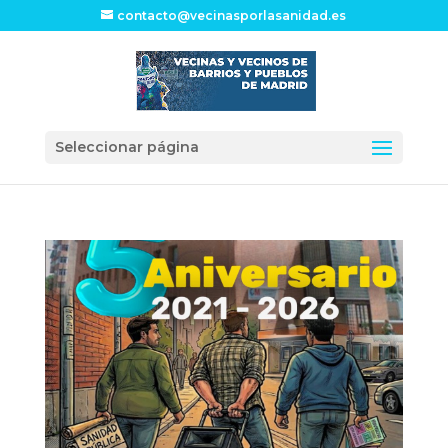
contacto@vecinasporlasanidad.es
Seleccionar página