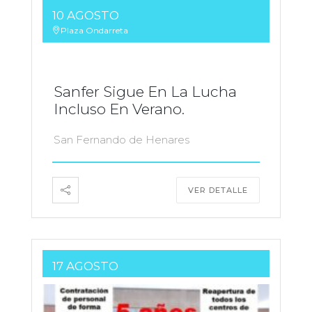
10 AGOSTO
Plaza Ondarreta
Sanfer Sigue En La Lucha
Incluso En Verano.
San Fernando de Henares
VER DETALLE
17 AGOSTO