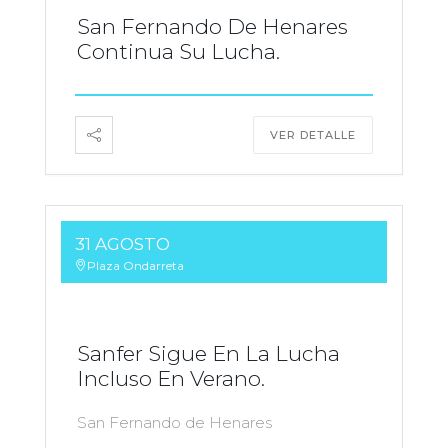
San Fernando De Henares
Continua Su Lucha.
VER DETALLE
31 AGOSTO
Plaza Ondarreta
Sanfer Sigue En La Lucha
Incluso En Verano.
San Fernando de Henares