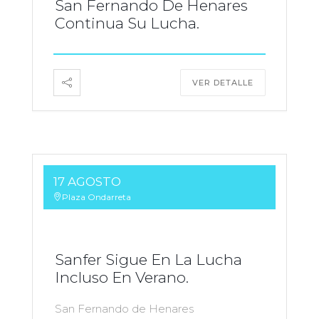
San Fernando De Henares
Continua Su Lucha.
VER DETALLE
17 AGOSTO
Plaza Ondarreta
Sanfer Sigue En La Lucha
Incluso En Verano.
San Fernando de Henares