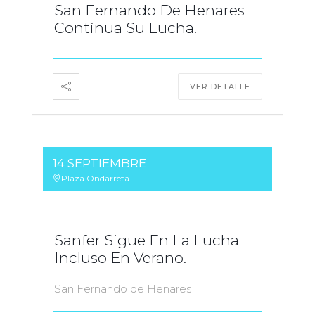
San Fernando De Henares
Continua Su Lucha.
VER DETALLE
14 SEPTIEMBRE
Plaza Ondarreta
Sanfer Sigue En La Lucha
Incluso En Verano.
San Fernando de Henares