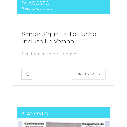
24 AGOSTO
Plaza Ondarreta
Sanfer Sigue En La Lucha
Incluso En Verano.
San Fernando de Henares
VER DETALLE
31 AGOSTO