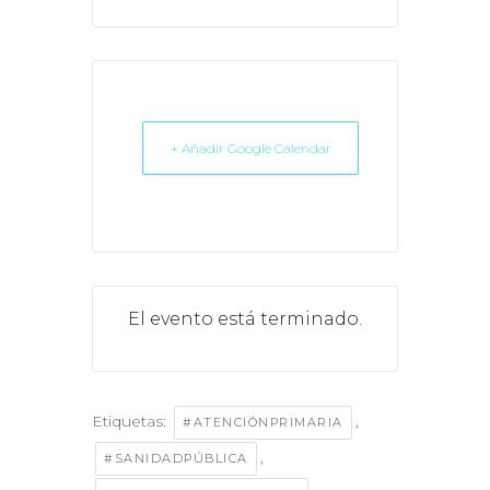
+ Añadir Google Calendar
El evento está terminado.
Etiquetas:
,
#ATENCIÓNPRIMARIA
,
#SANIDADPÚBLICA