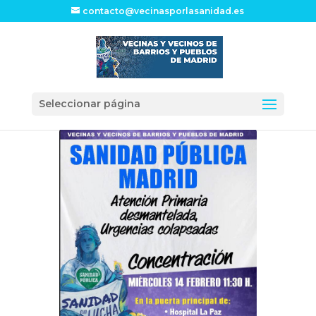
contacto@vecinasporlasanidad.es
Seleccionar página