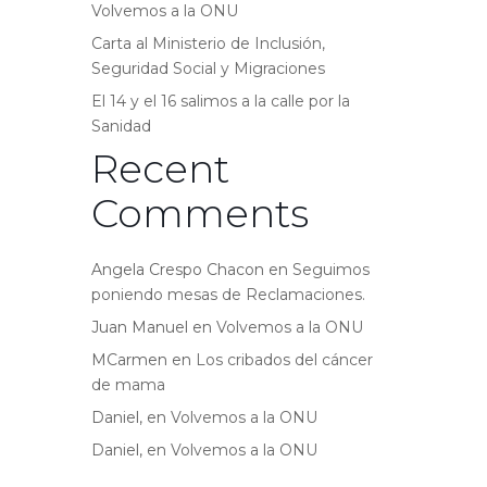
Volvemos a la ONU
Carta al Ministerio de Inclusión,
Seguridad Social y Migraciones
El 14 y el 16 salimos a la calle por la
Sanidad
Recent
Comments
Angela Crespo Chacon
en
Seguimos
poniendo mesas de Reclamaciones.
Juan Manuel
en
Volvemos a la ONU
MCarmen
en
Los cribados del cáncer
de mama
Daniel,
en
Volvemos a la ONU
Daniel,
en
Volvemos a la ONU