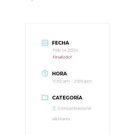
FECHA
Feb 14 2024
Finalizdo!
HORA
11:30 am - 2:00 pm
CATEGORÍA
Concentracione
s&Manis