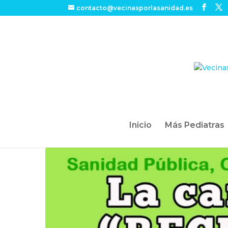
contacto@vecinasporlasanidad.es
Inicio
Más Pediatras