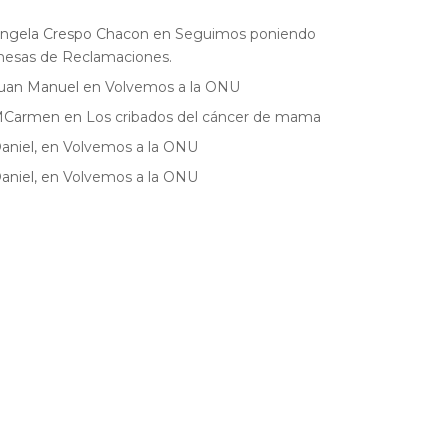
ngela Crespo Chacon
en
Seguimos poniendo
esas de Reclamaciones.
uan Manuel
en
Volvemos a la ONU
MCarmen
en
Los cribados del cáncer de mama
aniel,
en
Volvemos a la ONU
aniel,
en
Volvemos a la ONU