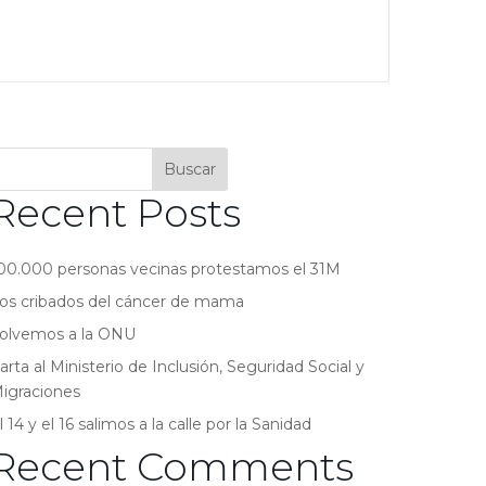
Buscar
Recent Posts
00.000 personas vecinas protestamos el 31M
os cribados del cáncer de mama
olvemos a la ONU
arta al Ministerio de Inclusión, Seguridad Social y
igraciones
l 14 y el 16 salimos a la calle por la Sanidad
Recent Comments