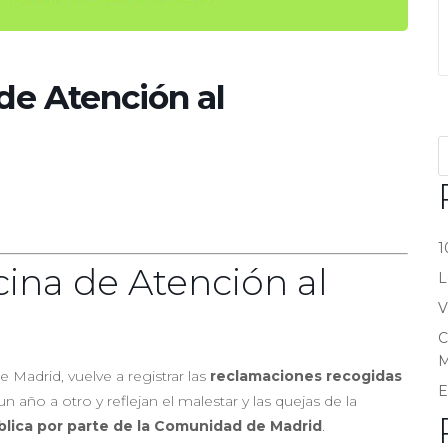
de Atención al
1
cina de Atención al
L
V
C
M
e Madrid, vuelve a registrar las
reclamaciones recogidas
E
n año a otro y reflejan el malestar y las quejas de la
blica por parte de la Comunidad de Madrid
.