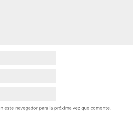
n este navegador para la próxima vez que comente.