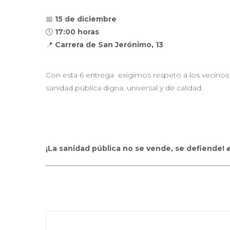
📅
15 de diciembre
🕔
17:00 horas
📍
Carrera de San Jerónimo, 13
Con esta 6 entrega exigimos respeto a los vecinos 
sanidad pública digna, universal y de calidad.
¡La sanidad pública no se vende, se defiende! ✊