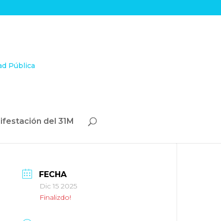
ifestación del 31M
FECHA
Dic 15 2025
Finalizdo!