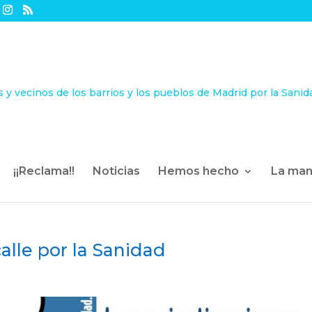
¡¡Reclama!!
Noticias
Hemos hecho
La man
 calle por la Sanidad