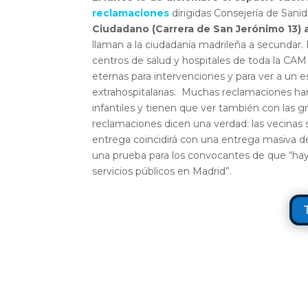
reclamaciones
dirigidas Consejería de Sani
Ciudadano (Carrera de San Jerónimo 13) a
llaman a la ciudadanía madrileña a secundar.
centros de salud y hospitales de toda la CAM 
eternas para intervenciones y para ver a un e
extrahospitalarias. Muchas reclamaciones han
infantiles y tienen que ver también con las g
reclamaciones dicen una verdad: las vecinas s
entrega coincidirá con una entrega masiva d
una prueba para los convocantes de que “ha
servicios públicos en Madrid”.