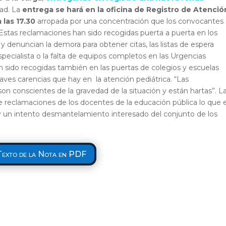
dad. La
entrega se hará en la
oficina de Registro de Atenció
 las 17.30
arropada por una concentración que los convocantes
 Estas reclamaciones han sido recogidas puerta a puerta en los
y denuncian la demora para obtener citas, las listas de espera
specialista o la falta de equipos completos en las Urgencias
 sido recogidas también en las puertas de colegios y escuelas
raves carencias que hay en la atención pediátrica. “Las
on conscientes de la gravedad de la situación y están hartas”. L
e reclamaciones de los docentes de la educación pública lo que 
y un intento desmantelamiento interesado del conjunto de los
Texto de la Nota en PDF