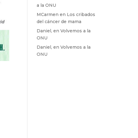
a la ONU
MCarmen
en
Los cribados
del cáncer de mama
Daniel,
en
Volvemos a la
ONU
Daniel,
en
Volvemos a la
ONU