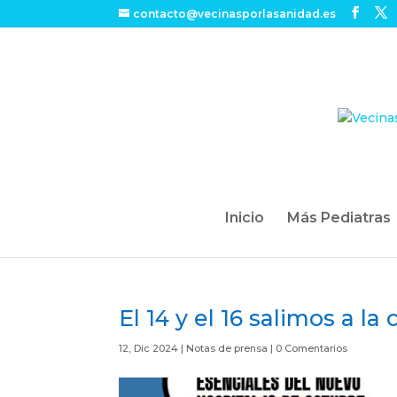
contacto@vecinasporlasanidad.es
Inicio
Más Pediatras
El 14 y el 16 salimos a la
12, Dic 2024
|
Notas de prensa
|
0 Comentarios