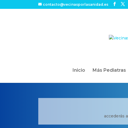
contacto@vecinasporlasanidad.es
Inicio
Más Pediatras
accederás a