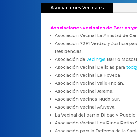
Asociaciones Vecinales
Asociaciones vecinales de Barrios y
Asociación Vecinal La Amistad de Cani
Asociación 7291 Verdad y Justicia para
Residencias.
Asociación de
vecin@s
Barrio Moscar
Asociación Vecinal Delicias para
tod
Asociación Vecinal La Poveda.
Asociación Vecinal Valle-Inclán.
Asociación Vecinal Jarama.
Asociación Vecinos Nudo Sur.
Asociación Vecinal Afuveva.
La Vecinal del barrio Bilbao y Pueblo
Asociación Vecinal Los Pinos Retiro S
Asociación para la Defensa de la San