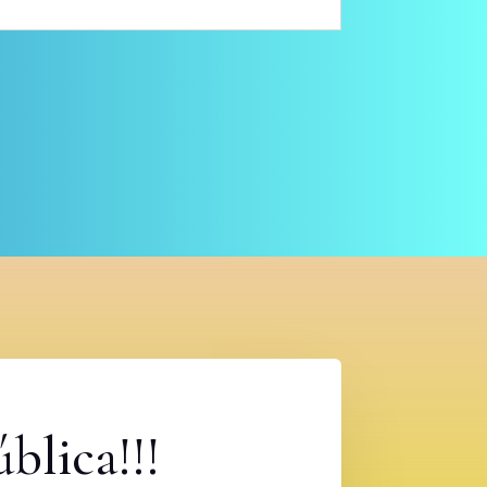
blica!!!