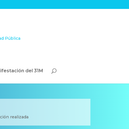
ifestación del 31M
ción realizada