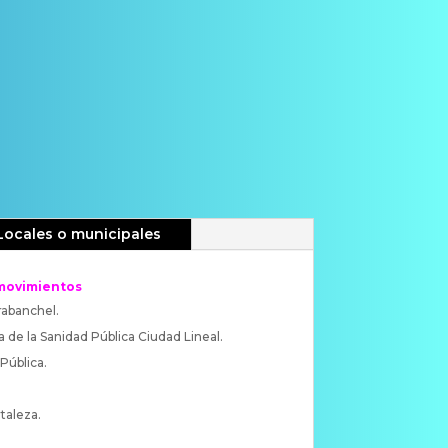
Locales o municipales
 movimientos
abanchel.
de la Sanidad Pública Ciudad Lineal.
Pública.
taleza.