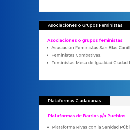
Asociaciones o Grupos Feministas
Asociaciones o grupos feministas
Asociación Feministas San Blas Canill
Feministas Combativas.
Feministas Mesa de Igualdad Ciudad L
Plataformas Ciudadanas
Plataformas de Barrios y/o Pueblos
Plataforma Rivas con la Sanidad Públ