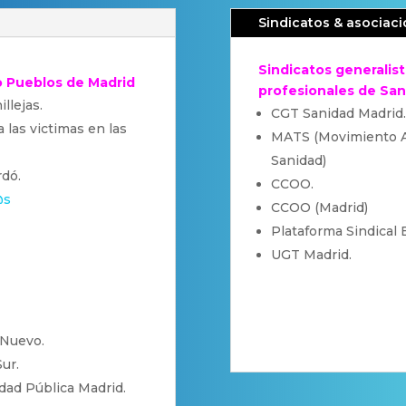
Sindicatos & asociaci
Sindicatos generalist
/o Pueblos de Madrid
profesionales de San
llejas.
CGT Sanidad Madrid.
 las victimas en las
MATS (Movimiento As
Sanidad)
dó.
CCOO.
@s
CCOO (Madrid)
Plataforma Sindical
UGT Madrid.
 Nuevo.
ur.
idad Pública Madrid.