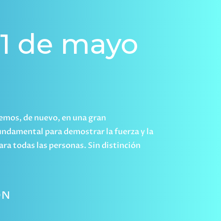
31 de mayo
iremos, de nuevo, en una gran
fundamental para demostrar la fuerza y la
ara todas las personas. Sin distinción
ÓN