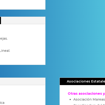
ejas.
ineal.
Asociaciones Estatal
Otras asociaciones 
Asociación Mareas
ica