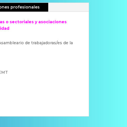
ones profesionales
as o sectoriales y asociaciones
idad
ambleario de trabajadoras/es de la
 EMT