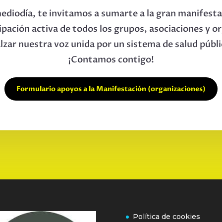
mediodía, te invitamos a sumarte a la gran manifest
cipación activa de todos los grupos, asociaciones y o
zar nuestra voz unida por un sistema de salud públic
¡Contamos contigo!
Formulario apoyos a la Manifestación (organizaciones)
Política de cookies