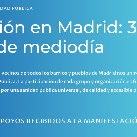
IDAD PÚBLICA
ión en Madrid: 
0 de mediodía
 y vecinos de todos los barrios y pueblos de Madrid nos un
ública. La participación de cada grupo y organización es 
or una sanidad pública universal, de calidad y accesible p
POYOS RECIBIDOS A LA MANIFESTACI