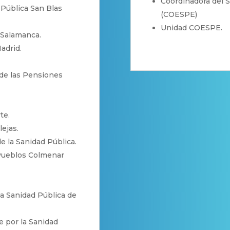
Coordinadora del 
 Pública San Blas
(COESPE)
Unidad COESPE.
 Salamanca.
adrid.
de las Pensiones
te.
lejas.
e la Sanidad Pública.
 Pueblos Colmenar
la Sanidad Pública de
e por la Sanidad