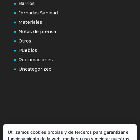
Barrios
Jornadas Sanidad
Materiales
Notas de prensa
Otros
Pueblos
Reclamaciones
Uncategorized
Política de cookies
Utilizamos cookies propias y de terceros para garantizar el
Más información sobre las cookies
funcionamiento de la web, medir su uso y mejorar nuestros