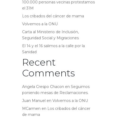
100.000 personas vecinas protestamos
el 31M
Los cribados del cáncer de mama
Volvemos a la ONU
Carta al Ministerio de Inclusión,
Seguridad Social y Migraciones
El 14 y el 16 salimos a la calle por la
Sanidad
Recent
Comments
Angela Crespo Chacon
en
Seguimos
poniendo mesas de Reclamaciones.
Juan Manuel
en
Volvemos a la ONU
MCarmen
en
Los cribados del cáncer
de mama