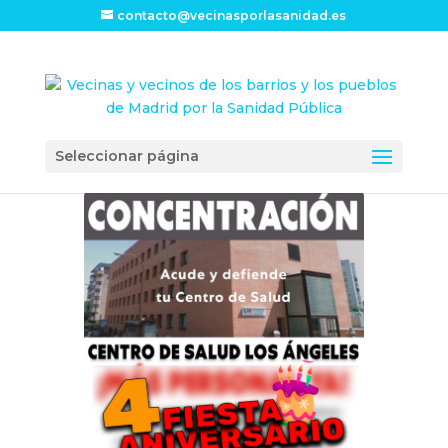
contacto@vecinasporlasanidad.es
Seleccionar página