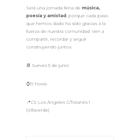
Será una jornada llena de
música,
poesía y amistad
, porque cada paso
que hemos dado ha sido gracias a la
fuerza de nuestra comunidad. Ven a
compartir, recordar y seguir
construyendo juntos.
📆 Jueves 5 de junio
⌚19 horas
📍CS Los Ángeles C/Totanés 1
(Villaverde)