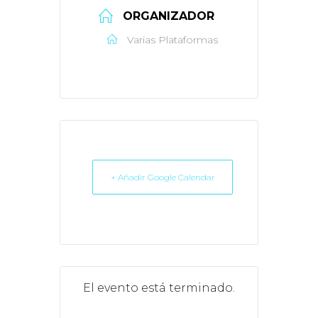
ORGANIZADOR
Varias Plataformas
+ Añadir Google Calendar
El evento está terminado.