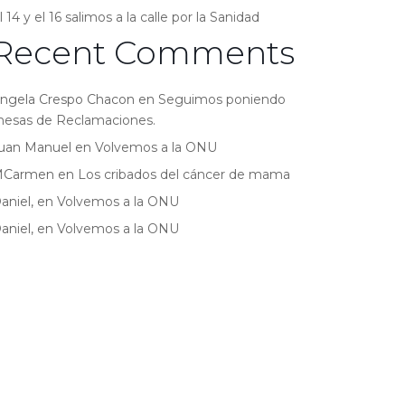
l 14 y el 16 salimos a la calle por la Sanidad
Recent Comments
ngela Crespo Chacon
en
Seguimos poniendo
esas de Reclamaciones.
uan Manuel
en
Volvemos a la ONU
MCarmen
en
Los cribados del cáncer de mama
aniel,
en
Volvemos a la ONU
aniel,
en
Volvemos a la ONU