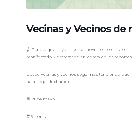
Vecinas y Vecinos de 
🩺 Parece que hay un fuerte movimiento en defensa
manifestado y protestado en contra de los recortes y
Desde vecinas y vecinos seguimos tendiendo puente
para seguir luchando.
📆 21 de mayo
⌚19 horas