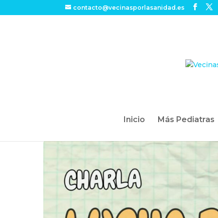
contacto@vecinasporlasanidad.es
Inicio
Más Pediatras