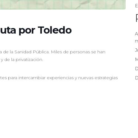
E
ruta por Toledo
A
m
J
 de la Sanidad Pública. Miles de personas se han
 de la privatización.
D
s para intercambiar experiencias y nuevas estrategias
D