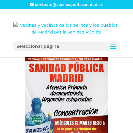
contacto@vecinasporlasanidad.es
Seleccionar página