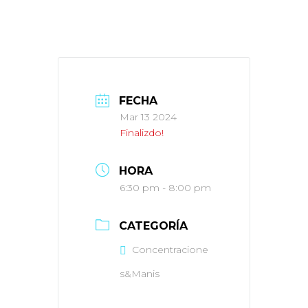
FECHA
Mar 13 2024
Finalizdo!
HORA
6:30 pm - 8:00 pm
CATEGORÍA
Concentracione
s&Manis