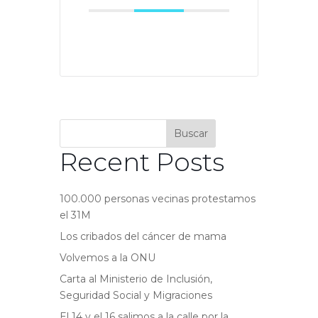
Buscar
Recent Posts
100.000 personas vecinas protestamos
el 31M
Los cribados del cáncer de mama
Volvemos a la ONU
Carta al Ministerio de Inclusión,
Seguridad Social y Migraciones
El 14 y el 16 salimos a la calle por la