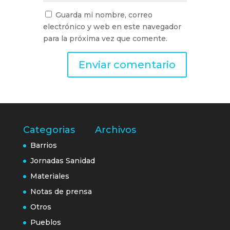
Guarda mi nombre, correo
electrónico y web en este navegador
para la próxima vez que comente.
Categorias
Archivos
Barrios
Jornadas Sanidad
Materiales
Notas de prensa
Otros
Pueblos