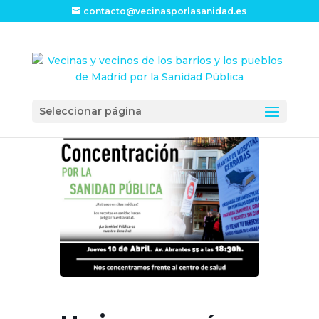
contacto@vecinasporlasanidad.es
Seleccionar página