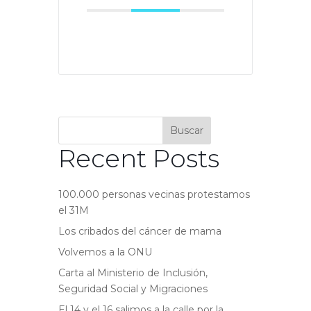
Buscar
Recent Posts
100.000 personas vecinas protestamos
el 31M
Los cribados del cáncer de mama
Volvemos a la ONU
Carta al Ministerio de Inclusión,
Seguridad Social y Migraciones
El 14 y el 16 salimos a la calle por la