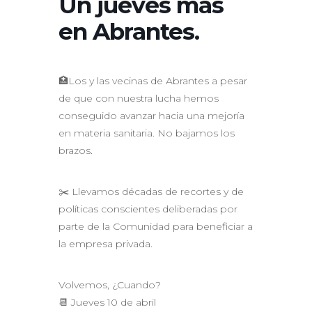
Un jueves más
en Abrantes.
🏥Los y las vecinas de Abrantes a pesar
de que con nuestra lucha hemos
conseguido avanzar hacia una mejoría
en materia sanitaria. No bajamos los
brazos.
✂️ Llevamos décadas de recortes y de
políticas conscientes deliberadas por
parte de la Comunidad para beneficiar a
la empresa privada.
Volvemos, ¿Cuando?
📆 Jueves 10 de abril