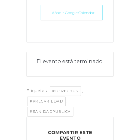
+ Añadir Google Calendar
El evento está terminado.
Etiquetas:
,
#DERECHOS
,
#PRECARIEDAD
#SANIDADPÚBLICA
COMPARTIR ESTE
EVENTO