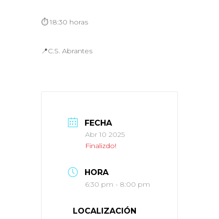
⏱️ 18:30 horas
📍C.S. Abrantes
FECHA
Abr 10 2025
Finalizdo!
HORA
6:30 pm - 8:00 pm
LOCALIZACIÓN