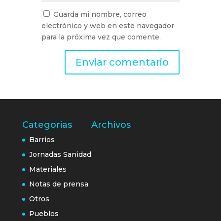
Guarda mi nombre, correo
electrónico y web en este navegador
para la próxima vez que comente.
Categorias
Archivos
Barrios
Jornadas Sanidad
Materiales
Notas de prensa
Otros
Pueblos