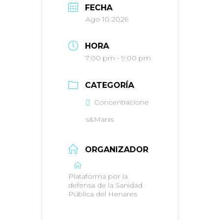
FECHA
Ago 10 2026
HORA
7:00 pm - 9:00 pm
CATEGORÍA
Concentracione
s&Manis
ORGANIZADOR
Plataforma por la
defensa de la Sanidad
Pública del Henares