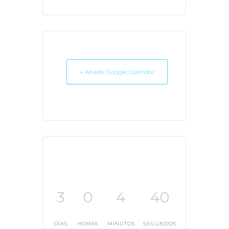
+ Añadir Google Calendar
3
0
4
39
DÍAS
HORAS
MINUTOS
SEGUNDOS