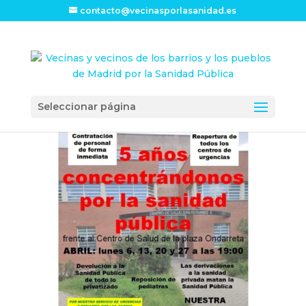
contacto@vecinasporlasanidad.es
Seleccionar página