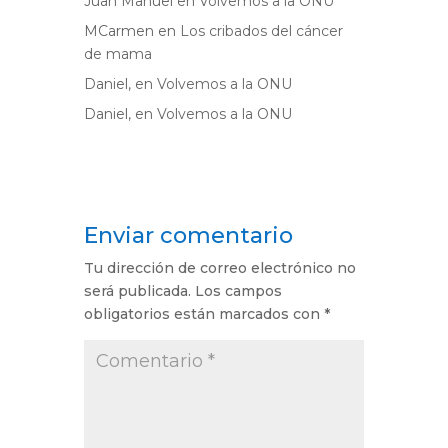
Juan Manuel
en
Volvemos a la ONU
MCarmen
en
Los cribados del cáncer
de mama
Daniel,
en
Volvemos a la ONU
Daniel,
en
Volvemos a la ONU
Enviar comentario
Tu dirección de correo electrónico no
será publicada.
Los campos
obligatorios están marcados con
*