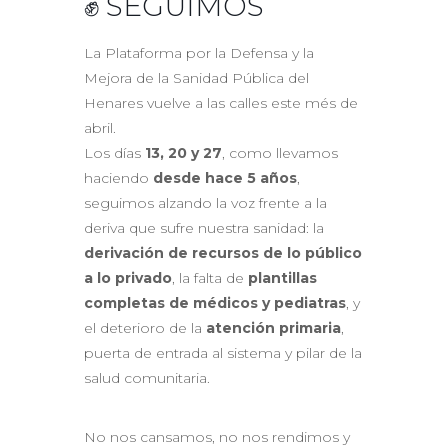
✊ SEGUIMOS
La Plataforma por la Defensa y la
Mejora de la Sanidad Pública del
Henares vuelve a las calles este més de
abril.
Los días
13, 20 y 27
, como llevamos
haciendo
desde hace 5 años
,
seguimos alzando la voz frente a la
deriva que sufre nuestra sanidad: la
derivación de recursos de lo público
a lo privado
, la falta de
plantillas
completas de médicos y pediatras
, y
el deterioro de la
atención primaria
,
puerta de entrada al sistema y pilar de la
salud comunitaria.
No nos cansamos, no nos rendimos y