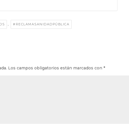
,
OS
#RECLAMASANIDADPÚBLICA
ada.
Los campos obligatorios están marcados con
*