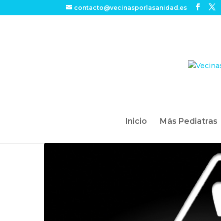
contacto@vecinasporlasanidad.es
Inicio
Más Pediatras