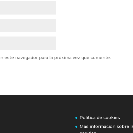
n este navegador para la próxima vez que comente.
Política de cookies
Más información sobre l