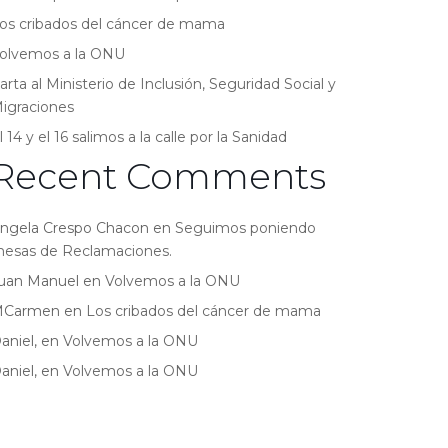
os cribados del cáncer de mama
olvemos a la ONU
arta al Ministerio de Inclusión, Seguridad Social y
igraciones
l 14 y el 16 salimos a la calle por la Sanidad
Recent Comments
ngela Crespo Chacon
en
Seguimos poniendo
esas de Reclamaciones.
uan Manuel
en
Volvemos a la ONU
MCarmen
en
Los cribados del cáncer de mama
aniel,
en
Volvemos a la ONU
aniel,
en
Volvemos a la ONU