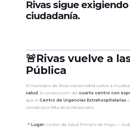
Rivas sigue exigiendo
ciudadanía.
🚨Rivas vuelve a la
Pública
El municipio de Rivas Vaciamadrid vuelve a moviliza
salud
, la construcción del
cuarto centro con esp
que el
Centro de Urgencias Extrahospitalarias
c
cerrado por falta de profesionales.
📍
Lugar:
Centro de Salud Primero de Mayo — Avda.