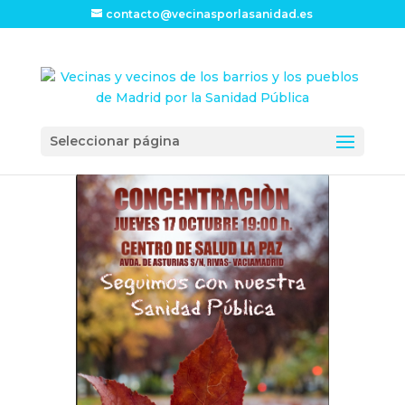
contacto@vecinasporlasanidad.es
Seleccionar página