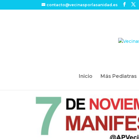
contacto@vecinasporlasanidad.es
Inicio
Más Pediatras