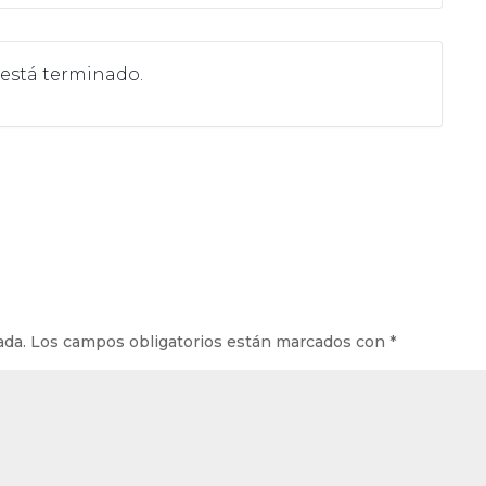
 está terminado.
ada.
Los campos obligatorios están marcados con
*