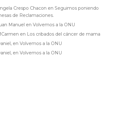
ngela Crespo Chacon
en
Seguimos poniendo
esas de Reclamaciones.
uan Manuel
en
Volvemos a la ONU
MCarmen
en
Los cribados del cáncer de mama
aniel,
en
Volvemos a la ONU
aniel,
en
Volvemos a la ONU