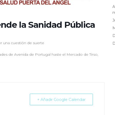
A
m
J
ende la Sanidad Pública
D
r una cuestión de suerte
D
dades de Avenida de Portugal haste el Mercado de Tirso,
+ Añadir Google Calendar