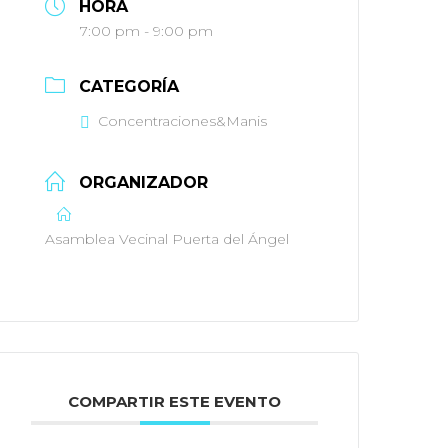
HORA
7:00 pm - 9:00 pm
CATEGORÍA
Concentraciones&Manis
ORGANIZADOR
Asamblea Vecinal Puerta del Ángel
COMPARTIR ESTE EVENTO