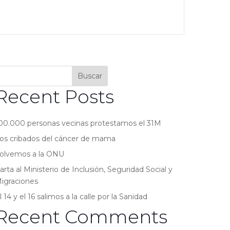
Buscar
Recent Posts
00.000 personas vecinas protestamos el 31M
os cribados del cáncer de mama
olvemos a la ONU
arta al Ministerio de Inclusión, Seguridad Social y
igraciones
l 14 y el 16 salimos a la calle por la Sanidad
Recent Comments