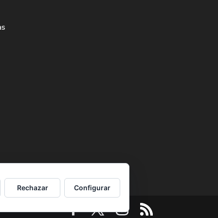
as
Rechazar
Configurar