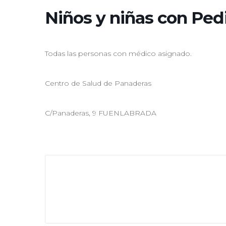
Niños y niñas con Ped
Todas las personas con médico asignado.
Centro de Salud de Panaderas
C/Panaderas, 9 FUENLABRADA