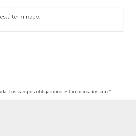
 está terminado.
ada.
Los campos obligatorios están marcados con
*