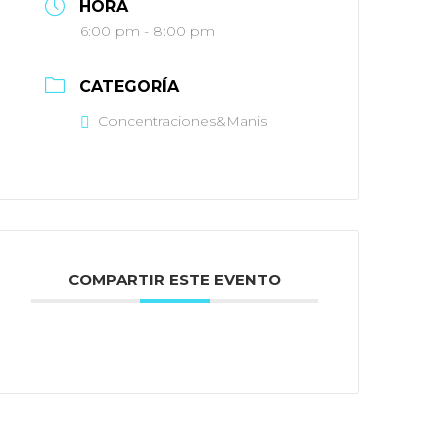
HORA
6:00 pm - 8:00 pm
CATEGORÍA
Concentraciones&Manis
COMPARTIR ESTE EVENTO