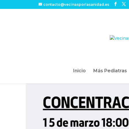
contacto@vecinasporlasanidad.es
Inicio
Más Pediatras