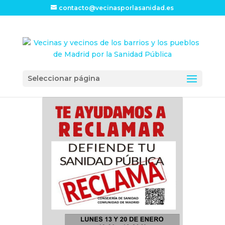
contacto@vecinasporlasanidad.es
Seleccionar página