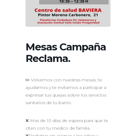
Mesas Campaña
Reclama.
✏️ Volvemos con nuestras mesas, te
ayudamos y te invitamos a participar a
expresar tus quejas sobre los servicios
sanitarios de tu barrio.
❌ Mas de 10 días de espera para que te
citen con tu medico de familia.
❌Pediatras sin asignar a los niños y