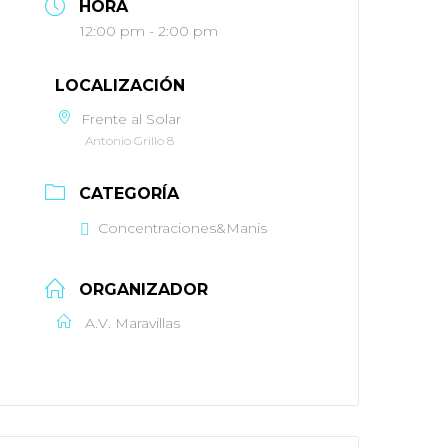
HORA
12:00 pm - 2:00 pm
LOCALIZACIÓN
Frente al Solar
Antonio Grillo 8
CATEGORÍA
Concentraciones&Manis
ORGANIZADOR
A.V. Maravillas