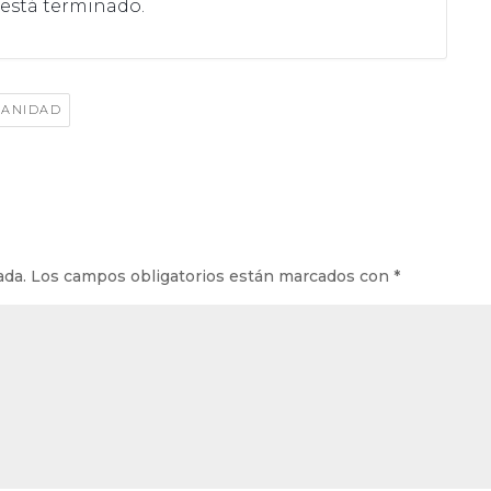
 está terminado.
SANIDAD
ada.
Los campos obligatorios están marcados con
*