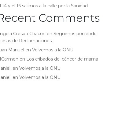
l 14 y el 16 salimos a la calle por la Sanidad
Recent Comments
ngela Crespo Chacon
en
Seguimos poniendo
esas de Reclamaciones.
uan Manuel
en
Volvemos a la ONU
MCarmen
en
Los cribados del cáncer de mama
aniel,
en
Volvemos a la ONU
aniel,
en
Volvemos a la ONU