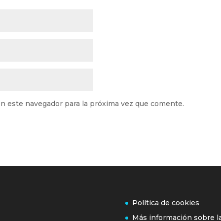
n este navegador para la próxima vez que comente.
Política de cookies
Más información sobre l