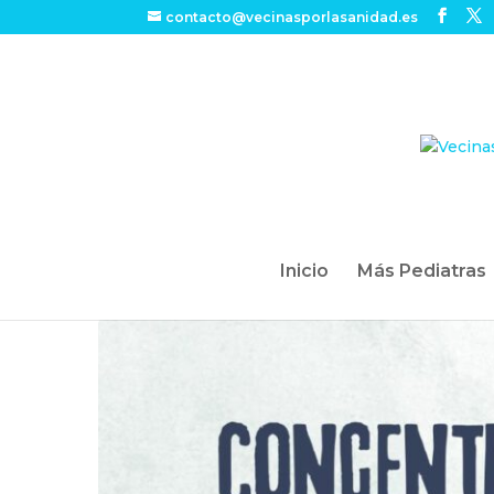
contacto@vecinasporlasanidad.es
Inicio
Más Pediatras