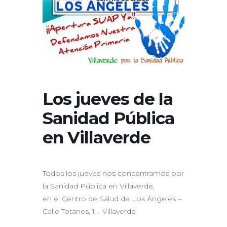
Los jueves de la
Sanidad Pública
en Villaverde
Todos los jueves nos concentramos por
la Sanidad Pública en Villaverde,
en el Centro de Salud de Los Ángeles –
Calle Totanes, 1 – Villaverde