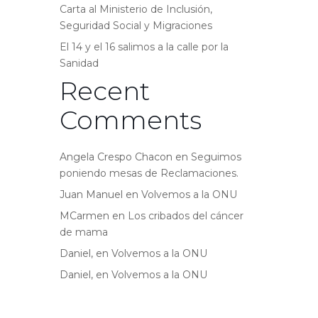
Carta al Ministerio de Inclusión,
Seguridad Social y Migraciones
El 14 y el 16 salimos a la calle por la
Sanidad
Recent
Comments
Angela Crespo Chacon
en
Seguimos
poniendo mesas de Reclamaciones.
Juan Manuel
en
Volvemos a la ONU
MCarmen
en
Los cribados del cáncer
de mama
Daniel,
en
Volvemos a la ONU
Daniel,
en
Volvemos a la ONU