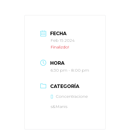
FECHA
Feb 15 2024
Finalizdo!
HORA
6:30 pm - 8:00 pm
CATEGORÍA
Concentracione
s&Manis