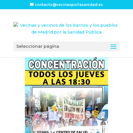
contacto@vecinasporlasanidad.es
Seleccionar página