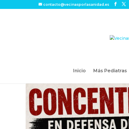
contacto@vecinasporlasanidad.es
Inicio
Más Pediatras