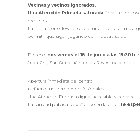
Vecinas y vecinos ignorados.
Una Atención Primaria saturada
, incapaz de abs
recursos.
La Zona Norte lleva años denunciando esta mala g
permitir que sigan jugando con nuestra salud.
Por eso,
nos vemos el 16 de junio a las 19:30 h
e
Juan Gris, San Sebastián de los Reyes) para exigir:
Apertura inmediata del centro.
Refuerzo urgente de profesionales.
Una Atención Primaria digna, accesible y cercana.
La sanidad pública se defiende en la calle.
Te espe