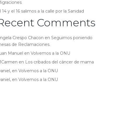
igraciones
l 14 y el 16 salimos a la calle por la Sanidad
Recent Comments
ngela Crespo Chacon
en
Seguimos poniendo
esas de Reclamaciones.
uan Manuel
en
Volvemos a la ONU
MCarmen
en
Los cribados del cáncer de mama
aniel,
en
Volvemos a la ONU
aniel,
en
Volvemos a la ONU