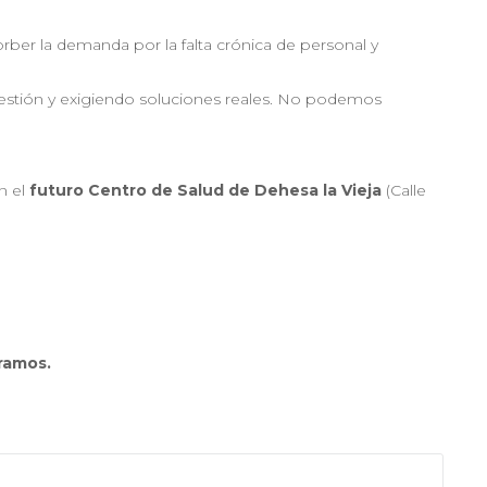
orber la demanda por la falta crónica de personal y
estión y exigiendo soluciones reales. No podemos
n el
futuro Centro de Salud de Dehesa la Vieja
(Calle
ramos.