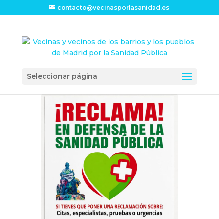
contacto@vecinasporlasanidad.es
Seleccionar página