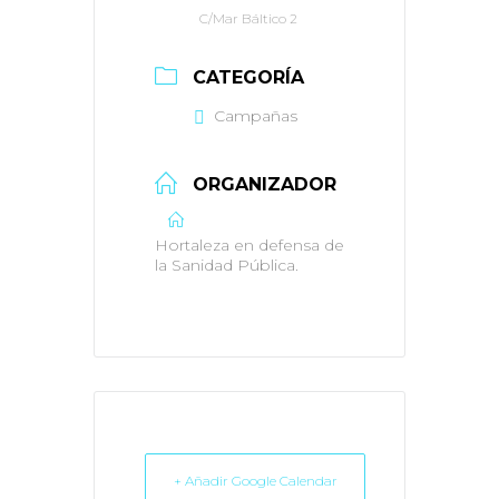
C/Mar Báltico 2
CATEGORÍA
Campañas
ORGANIZADOR
Hortaleza en defensa de
la Sanidad Pública.
+ Añadir Google Calendar