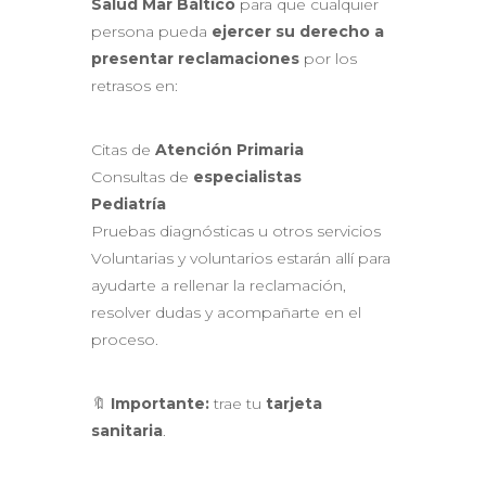
Salud Mar Báltico
para que cualquier
persona pueda
ejercer su derecho a
presentar reclamaciones
por los
retrasos en:
Citas de
Atención Primaria
Consultas de
especialistas
Pediatría
Pruebas diagnósticas u otros servicios
Voluntarias y voluntarios estarán allí para
ayudarte a rellenar la reclamación,
resolver dudas y acompañarte en el
proceso.
🔖
Importante:
trae tu
tarjeta
sanitaria
.