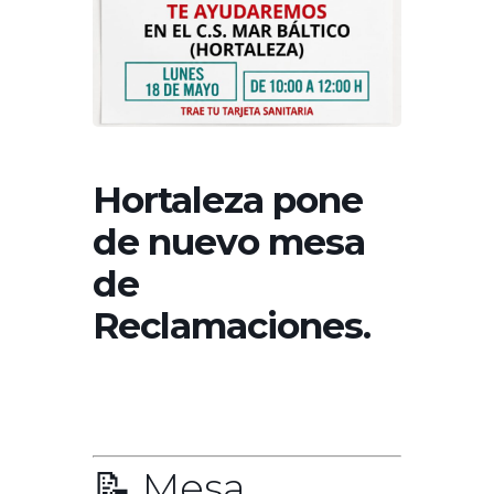
Hortaleza pone
de nuevo mesa
de
Reclamaciones.
📝 Mesa