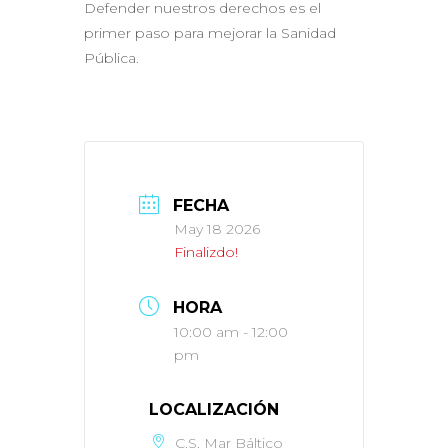
Defender nuestros derechos es el
primer paso para mejorar la Sanidad
Pública.
FECHA
May 18 2026
Finalizdo!
HORA
10:00 am - 12:00
pm
LOCALIZACIÓN
C.S. Mar Báltico