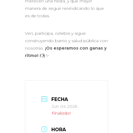
merecen una fiesta, y qué mejor
manera de seguir reivindicando lo que
es de todas.
Ven, participa, celebra y sigue
construyendo barrio y salud pública con
nosotras.
¡Os esperamos con ganas y
ritmo!
💃🕺✨
FECHA
Jun 04 2026
Finalizdo!
HORA