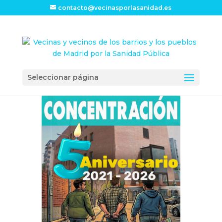
contacto@vecinasporlasanidad.es
Seleccionar página