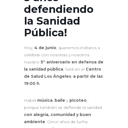
defendiendo
la Sanidad
Pública!
Hoy,
4 de junio
, queremos invitaros a
celebrar con nosotras y nosotros
nuestro
5º aniversario en defensa de
la sanidad pública
. Será en el
Centro
de Salud Los Ángeles
,
a partir de las
19:00 h
.
Habrá
música
,
baile
y
picoteo
…
porque también se defiende la sanidad
con alegría, comunidad y buen
ambiente
. Cinco años de lucha