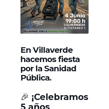
En Villaverde
hacemos fiesta
por la Sanidad
Pública.
🎉
¡Celebramos
5 años