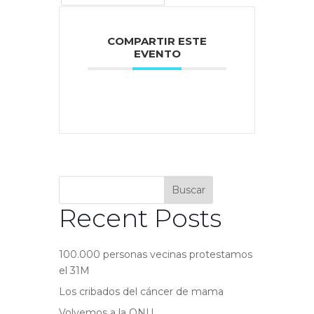
COMPARTIR ESTE
EVENTO
Buscar
Recent Posts
100.000 personas vecinas protestamos
el 31M
Los cribados del cáncer de mama
Volvemos a la ONU