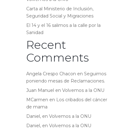
Carta al Ministerio de Inclusión,
Seguridad Social y Migraciones
El 14 y el 16 salimos a la calle por la
Sanidad
Recent
Comments
Angela Crespo Chacon
en
Seguimos
poniendo mesas de Reclamaciones.
Juan Manuel
en
Volvemos a la ONU
MCarmen
en
Los cribados del cáncer
de mama
Daniel,
en
Volvemos a la ONU
Daniel,
en
Volvemos a la ONU