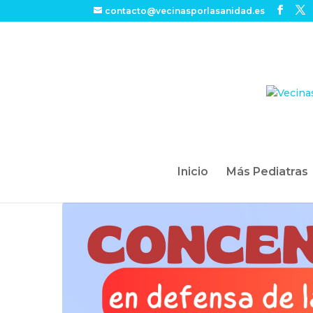
contacto@vecinasporlasanidad.es
Inicio
Más Pediatras