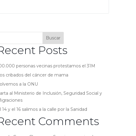
Buscar
Recent Posts
00.000 personas vecinas protestamos el 31M
os cribados del cáncer de mama
olvemos a la ONU
arta al Ministerio de Inclusión, Seguridad Social y
igraciones
l 14 y el 16 salimos a la calle por la Sanidad
Recent Comments