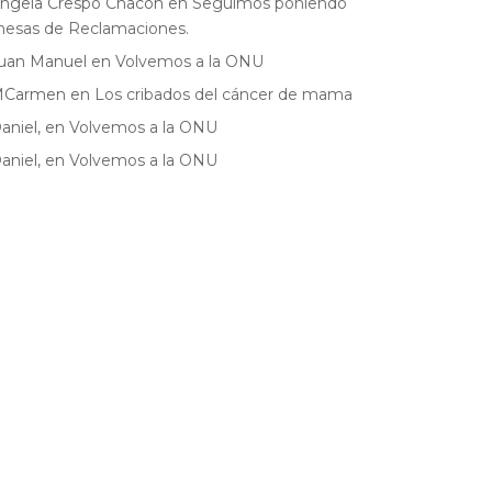
ngela Crespo Chacon
en
Seguimos poniendo
esas de Reclamaciones.
uan Manuel
en
Volvemos a la ONU
MCarmen
en
Los cribados del cáncer de mama
aniel,
en
Volvemos a la ONU
aniel,
en
Volvemos a la ONU