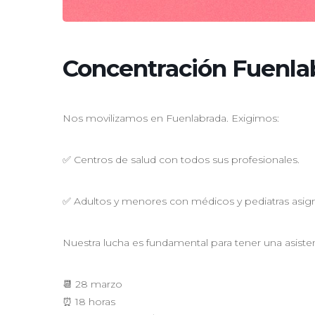
Concentración Fuenla
Nos movilizamos en Fuenlabrada. Exigimos:
✅ Centros de salud con todos sus profesionales.
✅ Adultos y menores con médicos y pediatras asig
Nuestra lucha es fundamental para tener una asiste
📆 28 marzo
⏰ 18 horas