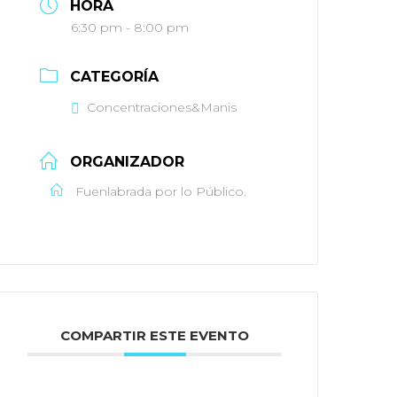
HORA
6:30 pm - 8:00 pm
CATEGORÍA
Concentraciones&Manis
ORGANIZADOR
Fuenlabrada por lo Público.
COMPARTIR ESTE EVENTO