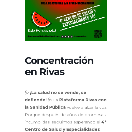
Concentración
en Rivas
🩺
¡La salud no se vende, se
defiende!
🩺 La
Plataforma Rivas con
la Sanidad Pública
vuelve a alzar la voz.
Porque después de años de promesas
incumplidas, seguimos esperando el
4º
Centro de Salud y Especialidades