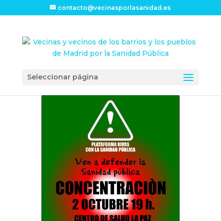
contacto@vecinasporlasanidad.es
Seleccionar página