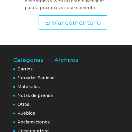
electrónico y web en este navegador
para la próxima vez que comente.
Categorias
Archivos
Barrios
Jornadas Sanidad
Materiales
Notas de prensa
Otros
Pueblos
Reclamaciones
Uncategorized