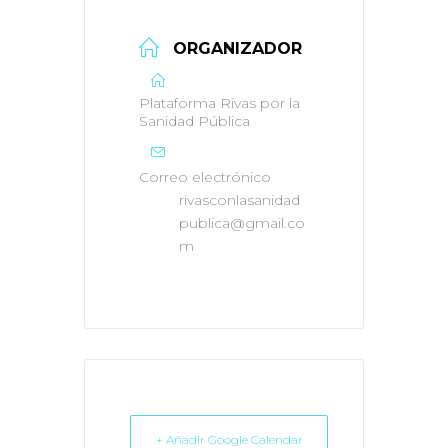
ORGANIZADOR
Plataforma Rivas por la
Sanidad Pública
Correo electrónico
rivasconlasanidad
publica@gmail.co
m
+ Añadir Google Calendar