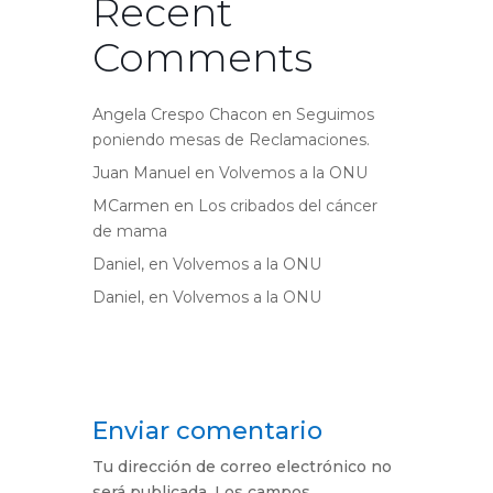
Recent
Comments
Angela Crespo Chacon
en
Seguimos
poniendo mesas de Reclamaciones.
Juan Manuel
en
Volvemos a la ONU
MCarmen
en
Los cribados del cáncer
de mama
Daniel,
en
Volvemos a la ONU
Daniel,
en
Volvemos a la ONU
Enviar comentario
Tu dirección de correo electrónico no
será publicada.
Los campos