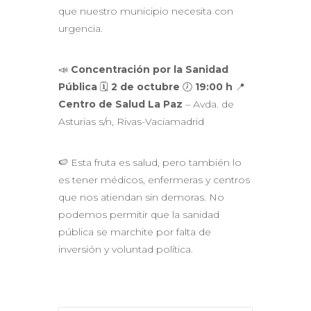
que nuestro municipio necesita con
urgencia.
📣
Concentración por la Sanidad
Pública
🗓
2 de octubre
🕖
19:00 h
📍
Centro de Salud La Paz
– Avda. de
Asturias s/n, Rivas-Vaciamadrid
🍉 Esta fruta es salud, pero también lo
es tener médicos, enfermeras y centros
que nos atiendan sin demoras. No
podemos permitir que la sanidad
pública se marchite por falta de
inversión y voluntad política.