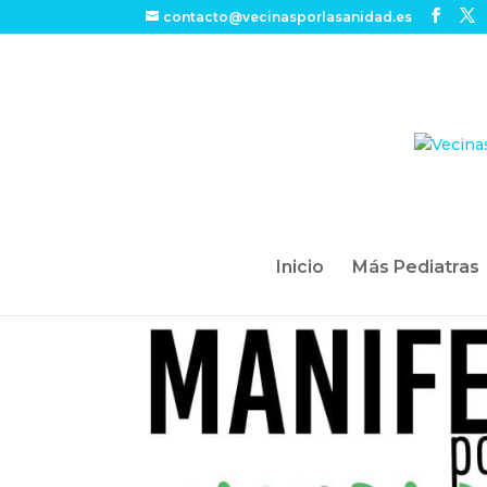
contacto@vecinasporlasanidad.es
Inicio
Más Pediatras