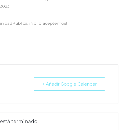
 2023.
SanidadPública. ¡No lo aceptemos!
+ Añadir Google Calendar
 está terminado.