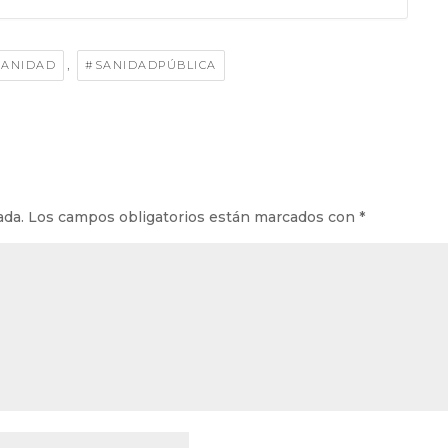
,
SANIDAD
#SANIDADPÚBLICA
ada.
Los campos obligatorios están marcados con
*