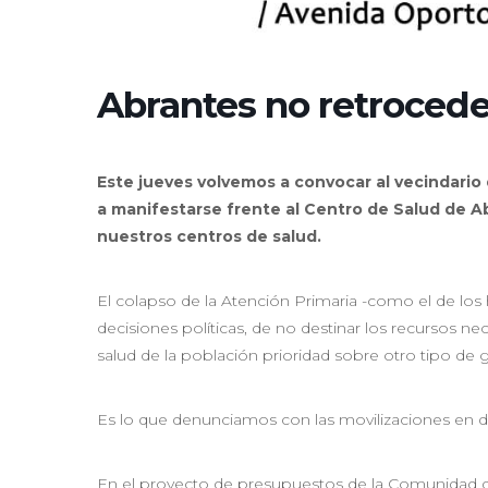
Abrantes no retroced
Este jueves volvemos a convocar al vecindario 
a manifestarse frente al Centro de Salud de Ab
nuestros centros de salud.
El colapso de la Atención Primaria -como el de los h
decisiones políticas, de no destinar los recursos ne
salud de la población prioridad sobre otro tipo de 
Es lo que denunciamos con las movilizaciones en d
En el proyecto de presupuestos de la Comunidad de 