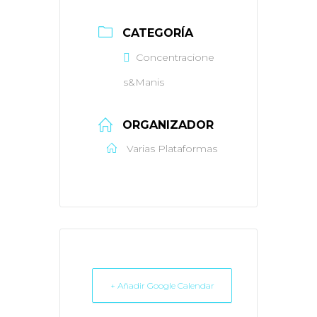
CATEGORÍA
Concentracione
s&Manis
ORGANIZADOR
Varias Plataformas
+ Añadir Google Calendar