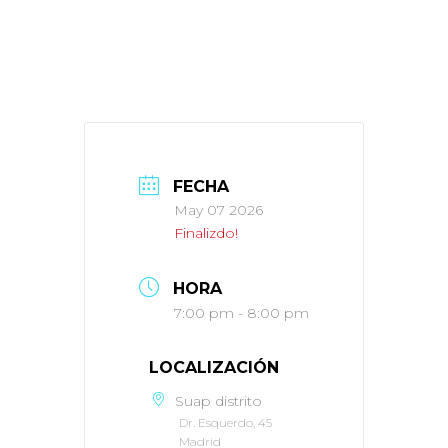
FECHA
May 07 2026
Finalizdo!
HORA
7:00 pm - 8:00 pm
LOCALIZACIÓN
Suap distrito
Dr. Esquerdo, 45
Madrid