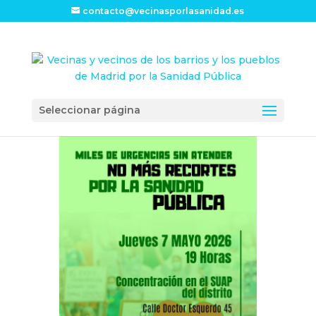
contacto@vecinasporlasanidad.es
Seleccionar página