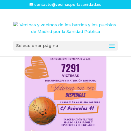
contacto@vecinasporlasanidad.es
Seleccionar página