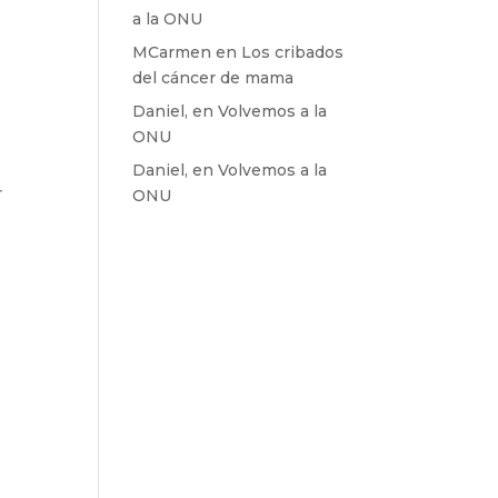
a la ONU
MCarmen
en
Los cribados
del cáncer de mama
Daniel,
en
Volvemos a la
ONU
Daniel,
en
Volvemos a la
r
ONU