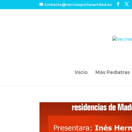
contacto@vecinasporlasanidad.es
Inicio
Más Pediatras