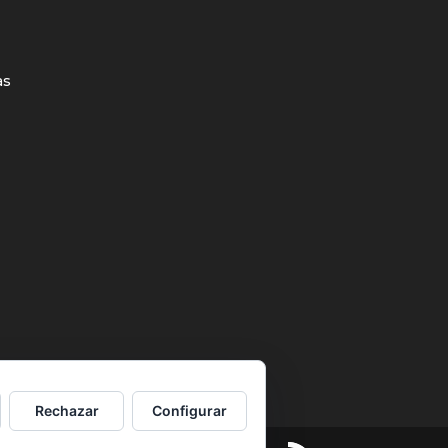
as
Rechazar
Configurar