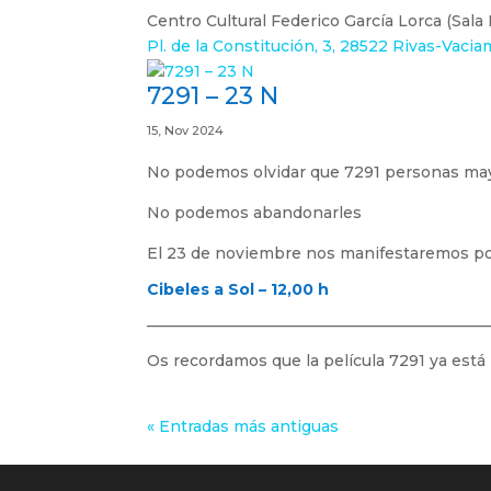
Centro Cultural Federico García Lorca (Sala
Pl. de la Constitución, 3, 28522 Rivas-Vacia
7291 – 23 N
15, Nov 2024
No podemos olvidar que 7291 personas may
No podemos abandonarles
El 23 de noviembre nos manifestaremos po
Cibeles a Sol – 12,00 h
____________________________________________
Os recordamos que la película 7291 ya está
« Entradas más antiguas