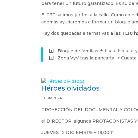
para tener un futuro garantizado. Es su der
El 23F salimos juntos a la calle. Como cole
además ayudaremos a formar un bloque amabl
Hay dos quedadas alternativas
a las 11,30 h
1️⃣.- Bloque de familias 👨‍👨‍👧‍👧👨‍👨‍👧
2️⃣.- Zona VyV tras la pancarta -> Cuest
Héroes olvidados
10, Dic 2024
PROYECCIÓN DEL DOCUMENTAL Y COLO
el DIRECTOR, algunos PROTAGONISTAS 
JUEVES 12 DICIEMBRE – 19,00 h.