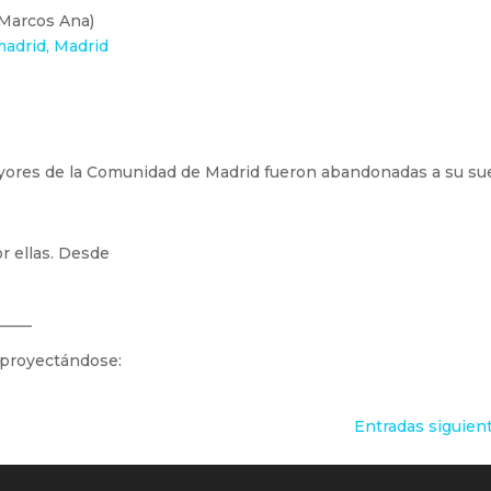
 Marcos Ana)
madrid, Madrid
ores de la Comunidad de Madrid fueron abandonadas a su su
r ellas. Desde
_____
 proyectándose:
Entradas siguien