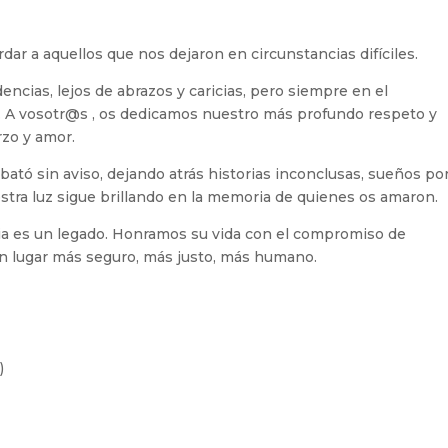
dar a aquellos que nos dejaron en circunstancias difíciles.
encias, lejos de abrazos y caricias, pero siempre en el
. A vosotr@s , os dedicamos nuestro más profundo respeto y
rzo y amor.
bató sin aviso, dejando atrás historias inconclusas, sueños po
uestra luz sigue brillando en la memoria de quienes os amaron.
ia es un legado. Honramos su vida con el compromiso de
n lugar más seguro, más justo, más humano.
)