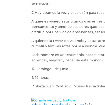
29, May 2025
💞Hoy alzamos la voz y el corazón para recor
A quienes vivieron sus últimos días en resid
pensamiento y amor de sus seres queridos
gratitud por una vida de enseñanzas, esfue
A quienes la DANA en Valencia y Letur, arre
cumplir y familias rotas por la ausencia. V
Cada nombre es un testimonio, cada histor
aprender, mejorar y hacer de este mundo u
📆 Domingo 1 de junio
⌚ 12 horas
📍 Plaza Juan Goytisolo (Museo Reina Sofia