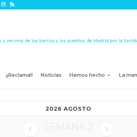
¡¡Reclama!!
Noticias
Hemos hecho
La man
2026 AGOSTO
SEMANA
2