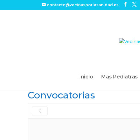
contacto@vecinasporlasanidad.es
Inicio
Más Pediatras
Convocatorias