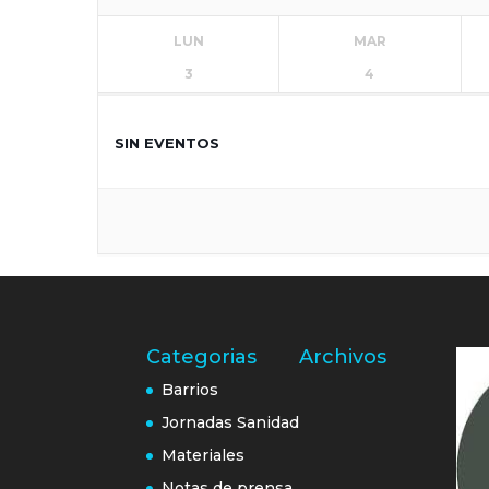
LUN
MAR
3
4
SIN EVENTOS
Categorias
Archivos
Barrios
Jornadas Sanidad
Materiales
Notas de prensa