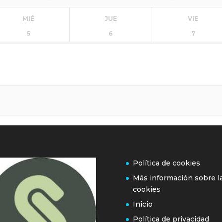
MIÉ
JUE
VIE
5
6
7
Política de cookies
Más información sobre l
cookies
Inicio
Política de privacidad